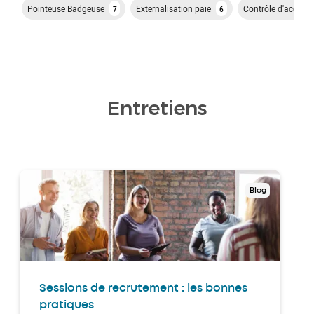
Pointeuse Badgeuse
Externalisation paie
Contrôle d'accès
7
7
6
Entretiens
Blog
Sessions de recrutement : les bonnes
pratiques