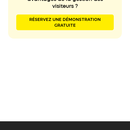
visiteurs ?
RÉSERVEZ UNE DÉMONSTRATION
GRATUITE