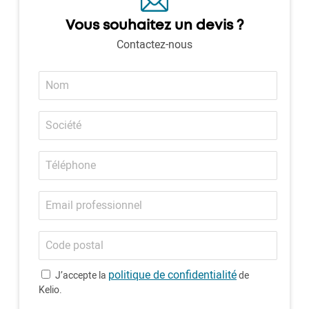
Vous souhaitez un devis ?
Contactez-nous
Nom
Société
Téléphone
Email
professionnel
Code
postal
politique de confidentialité
J’accepte la
de
Kelio.