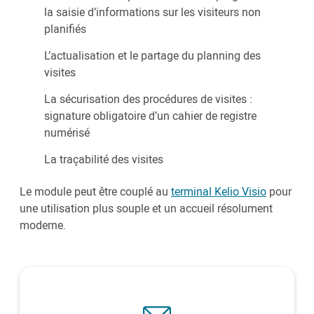
la saisie d’informations sur les visiteurs non
planifiés
L’actualisation et le partage du planning des
visites
La sécurisation des procédures de visites :
signature obligatoire d’un cahier de registre
numérisé
La traçabilité des visites
Le module peut être couplé au
terminal Kelio Visio
pour
une utilisation plus souple et un accueil résolument
moderne.