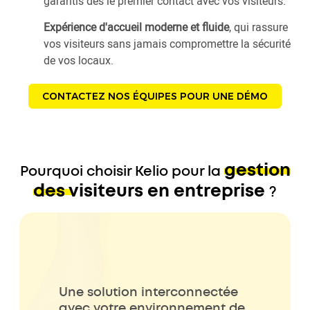
garantis dès le premier contact avec vos visiteurs.
Expérience d'accueil moderne et fluide
, qui rassure
vos visiteurs sans jamais compromettre la sécurité
de vos locaux.
CONTACTEZ NOS ÉQUIPES POUR UNE DÉMO
gestion
Pourquoi choisir Kelio pour la
des visiteurs en entreprise
?
Une solution interconnectée
avec votre environnement de