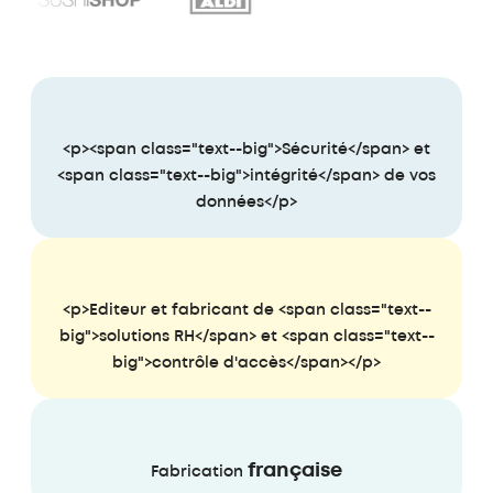
<p><span class="text--big">Sécurité</span> et
<span class="text--big">intégrité</span> de vos
données</p>
<p>Editeur et fabricant de <span class="text--
big">solutions RH</span> et <span class="text--
big">contrôle d'accès</span></p>
française
Fabrication