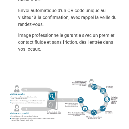
Envoi automatique d’un QR code unique au
visiteur à la confirmation, avec rappel la veille du
rendez-vous.
Image professionnelle garantie avec un premier
contact fluide et sans friction, dès l'entrée dans
vos locaux.