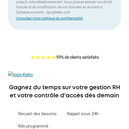
jusqu’à votre désabonnement. Vous pouvez exercer vos droits
d’accès et de modification de vos données en écrivant à
l’adresse suivante : dpo@kelio.com
Consultez notre politique de confidentialité
.
☆
★
☆
★
☆
★
☆
★
☆
★
99% de clients satisfaits
Gagnez du temps sur votre gestion RH
et votre contrôle d'accès dès demain
Recueil des besoins
Rappel sous 24h
Rdv programmé