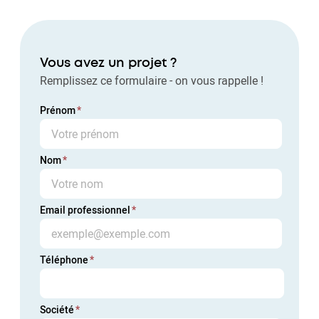
Aller
au
contenu
principal
Vous avez un projet ?
Remplissez ce formulaire - on vous rappelle !
Prénom
Nom
Email professionnel
Téléphone
Société