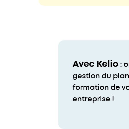
Avec Kelio
: o
gestion du pla
formation de v
entreprise !