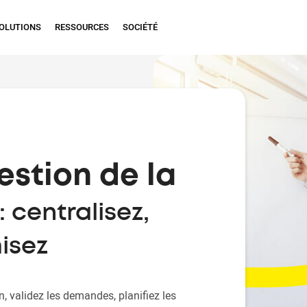
OLUTIONS
RESSOURCES
SOCIÉTÉ
estion de la
: centralisez,
misez
n, validez les demandes, planifiez les