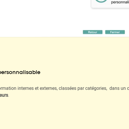
personnalisable
rmation internes et externes, classées par catégories, dans un 
eurs
.