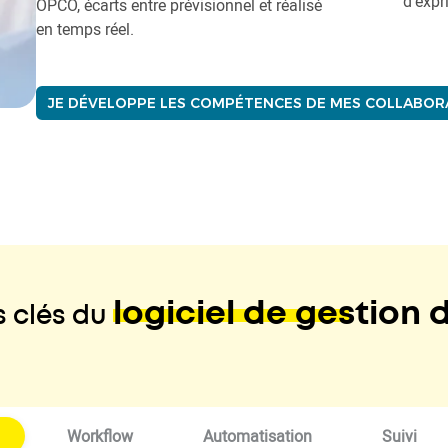
d'expr
OPCO, écarts entre prévisionnel et réalisé
en temps réel.
JE DÉVELOPPE LES COMPÉTENCES DE MES COLLABORA
logiciel de gestion 
s clés du
Workflow
Automatisation
Suivi