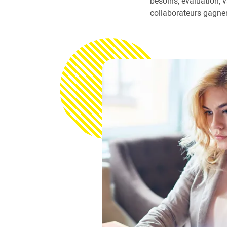
besoins, évaluation, 
collaborateurs gagne