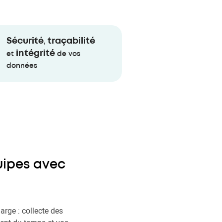
Sécurité
traçabilité
,
intégrité
et
de vos
données
quipes avec
arge : collecte des