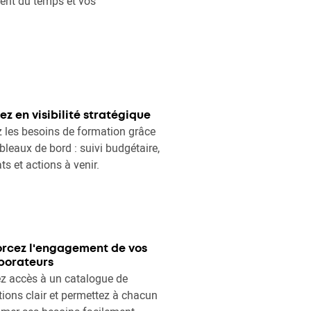
nent du temps et vos
z en visibilité stratégique
z les besoins de formation grâce
bleaux de bord : suivi budgétaire,
ts et actions à venir.
rcez l'engagement de vos
borateurs
z accès à un catalogue de
ions clair et permettez à chacun