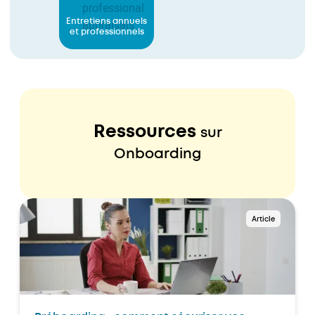
Entretiens annuels
et professionnels
Ressources
sur
Onboarding
Article