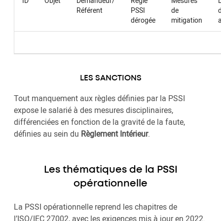
ID
Objet
Demandeur/
Règle
Mesures
Référent
PSSI
de
dérogée
mitigation
LES SANCTIONS
Tout manquement aux règles définies par la PSSI
expose le salarié à des mesures disciplinaires,
différenciées en fonction de la gravité de la faute,
définies au sein du
Règlement Intérieur
.
Les thématiques de la PSSI
opérationnelle
La PSSI opérationnelle reprend les chapitres de
l’ISO/IEC 27002, avec les exigences mis à jour en 2022.