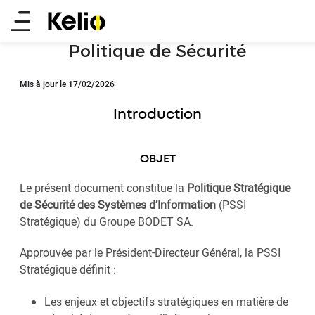
Aller
Main
au
contenu
menu
Politique de Sécurité
principal
Mis à jour le 17/02/2026
Introduction
OBJET
Le présent document constitue la
Politique Stratégique
de Sécurité des Systèmes d’Information
(PSSI
Stratégique) du Groupe BODET SA.
Approuvée par le Président-Directeur Général, la PSSI
Stratégique définit :
Les enjeux et objectifs stratégiques en matière de