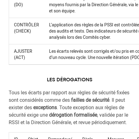
(DO)
moyens fournis par la Direction Générale, via 
et son équipe.
CONTRÔLER
L’application des règles de la PSSI est contrôlé
(CHECK)
des audits et tests. Des indicateurs de sécurité
analysés lors des Comités cyber.
AJUSTER
Les écarts relevés sont corrigés et/ou pris en c
(ACT)
d’un nouveau cycle. Une nouvelle itération (PDC
LES DÉROGATIONS
Tous les écarts par rapport aux règles de sécurité fixées
sont considérés comme des
failles de sécurité
. Il peut
exister des
exceptions
. Toute exception aux règles de
sécurité exige une
dérogation formalisée
, validée par le
RSSI et la Direction Générale, et revue périodiquement.