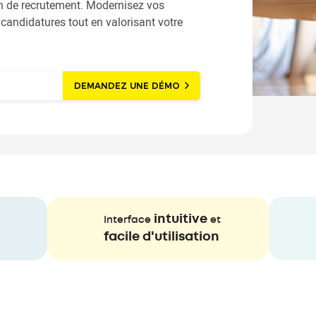
ion de recrutement. Modernisez vos
 candidatures tout en valorisant votre
DEMANDEZ UNE DÉMO
intuitive
Interface
et
facile d'utilisation