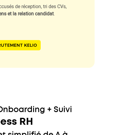
cusés de réception, tri des CVs,
ens et la relation candidat
.
CRUTEMENT KELIO
Onboarding + Suivi
ess RH