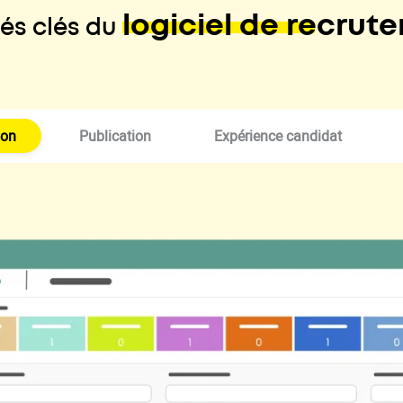
logiciel de recrut
tés clés du
ion
Publication
Expérience candidat