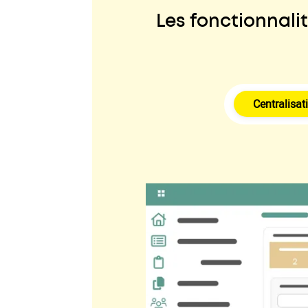
Les fonctionnali
Centralisat