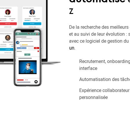
e
Z
De la recherche des meilleurs 
et au suivi de leur évolution :
avec ce logiciel de gestion d
un
.
Recrutement, onboarding 
interface
Automatisation des tâch
Expérience collaborateur
personnalisée