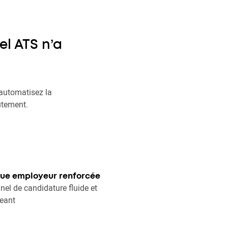
el ATS n’a
 automatisez la
rutement.
ue employeur renforcée
nel de candidature fluide et
eant