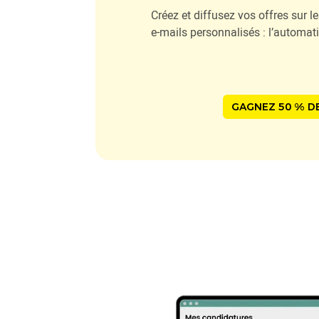
Créez et diffusez vos offres sur l
e-mails personnalisés : l’automat
GAGNEZ 50 % DE