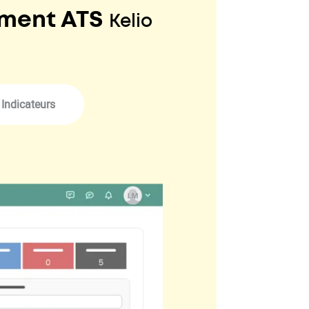
ement ATS
Kelio
Indicateurs