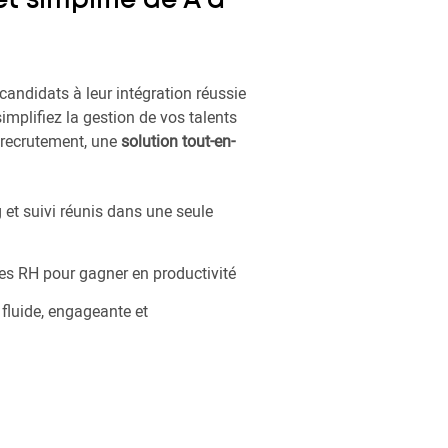
t simplifié de A à
candidats à leur intégration réussie
 simplifiez la gestion de vos talents
u recrutement, une
solution tout-en-
et suivi réunis dans une seule
es RH pour gagner en productivité
 fluide, engageante et