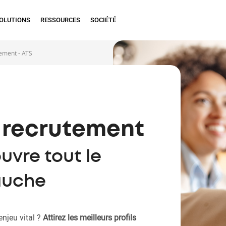
OLUTIONS
RESSOURCES
SOCIÉTÉ
tement - ATS
recrutement
e
uvre tout le
auche
enjeu vital ?
Attirez les meilleurs profils