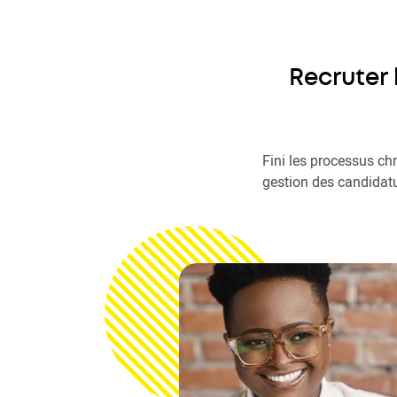
Recruter 
Fini les processus ch
gestion des candidatur