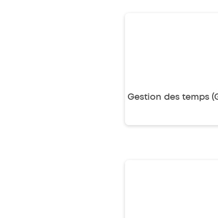
Gestion des
temps (GTA)
Gestion des temps (
Gestion de la pa