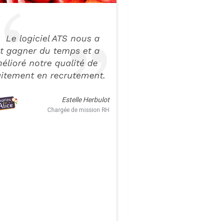
Le logiciel ATS nous a
Nous avons t
it gagner du temps et a
suite trouvé la so
élioré notre qualité de
Kelio ergonomiqu
aitement en recrutement.
intuitive. Nous a
beaucoup appréc
Estelle Herbulot
l’accompagnement
Chargée de mission RH
transparence, la 
et l’honnêteté de
lors de l’étude et
en place du projet
Arnoul