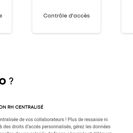
e
Contrôle d'accès
io
?
ION RH CENTRALISÉ
ntralisée de vos collaborateurs ! Plus de ressaisie ni
 à des droits d’accès personnalisés, gérez les données