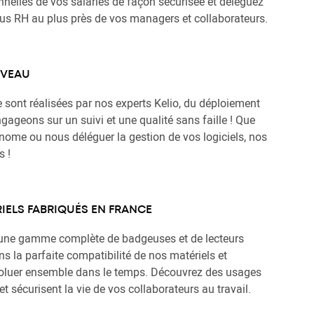
nnelles de vos salariés de façon sécurisée et déléguez
sus RH au plus près de vos managers et collaborateurs.
IVEAU
e sont réalisées par nos experts Kelio, du déploiement
ageons sur un suivi et une qualité sans faille ! Que
nome ou nous déléguer la gestion de vos logiciels, nos
s !
ELS FABRIQUÉS EN FRANCE
e une gamme complète de badgeuses et de lecteurs
s la parfaite compatibilité de nos matériels et
évoluer ensemble dans le temps. Découvrez des usages
et sécurisent la vie de vos collaborateurs au travail.