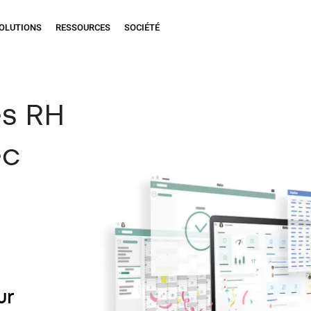
OLUTIONS
RESSOURCES
SOCIÉTÉ
es RH
ec
ur