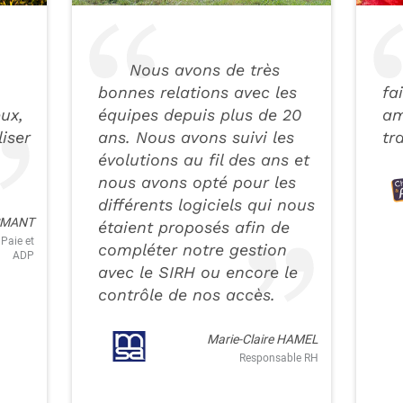
Nous avons de très
bonnes relations avec les
fa
ux,
équipes depuis plus de 20
am
iser
ans. Nous avons suivi les
tr
évolutions au fil des ans et
nous avons opté pour les
différents logiciels qui nous
NSMANT
étaient proposés afin de
Paie et
compléter notre gestion
ADP
avec le SIRH ou encore le
contrôle de nos accès.
Marie-Claire HAMEL
Responsable RH