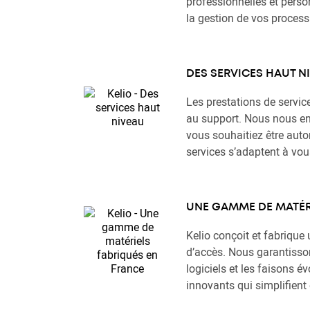
professionnelles et perso
la gestion de vos proces
DES SERVICES HAUT N
Les prestations de servic
au support. Nous nous eng
vous souhaitiez être auto
services s’adaptent à vou
UNE GAMME DE MATÉRI
Kelio conçoit et fabriqu
d’accès. Nous garantisson
logiciels et les faisons 
innovants qui simplifient 