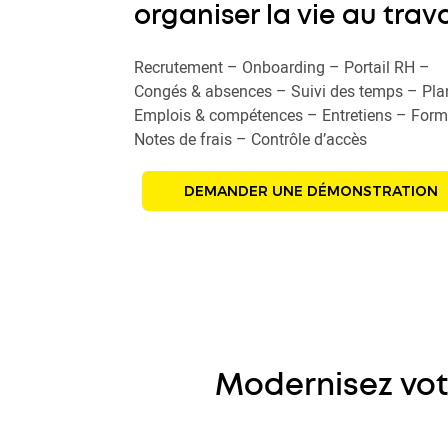
organiser la vie au trava
Recrutement – Onboarding – Portail RH –
Congés & absences – Suivi des temps – Plan
Emplois & compétences – Entretiens – Form
Notes de frais – Contrôle d’accès
DEMANDER UNE DÉMONSTRATION
Modernisez vot