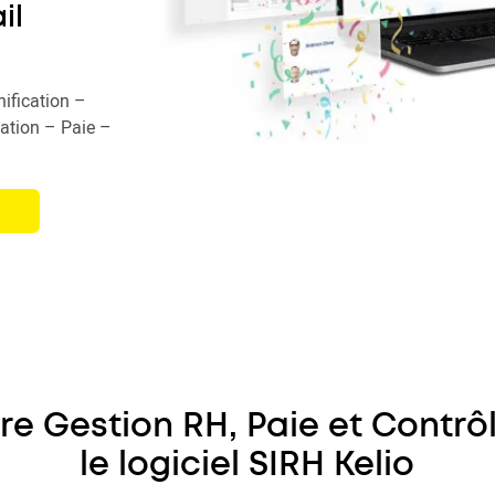
il
ification –
ation – Paie –
re Gestion RH, Paie et Contrô
le logiciel SIRH Kelio