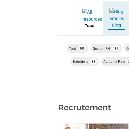
Blog
Tous
Tout
Gestion RH
G
380
195
Entretiens
Actualité Paie
55
Recrutement