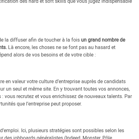
tification des hard et soft skills que vous jugez indispensable
e la diffuser afin de toucher à la fois
un grand nombre de
nts.
Là encore, les choses ne se font pas au hasard et
pend alors de vos besoins et de votre cible :
re en valeur votre culture d’entreprise auprès de candidats
sur un seul et même site. En y trouvant toutes vos annonces,
 : vous recrutez et vous enrichissez de nouveaux talents. Par
nités que l’entreprise peut proposer.
’emploi. Ici, plusieurs stratégies sont possibles selon les
ur des jobboards généralistes (Indeed, Monster, Pôle