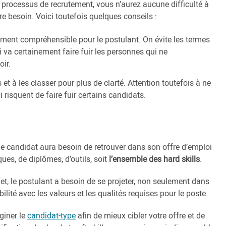
 processus de recrutement, vous n’aurez aucune difficulté à
re besoin. Voici toutefois quelques conseils :
lement compréhensible pour le postulant. On évite les termes
i va certainement faire fuir les personnes qui ne
ir.
 et à les classer pour plus de clarté. Attention toutefois à ne
 risquent de faire fuir certains candidats.
le candidat aura besoin de retrouver dans son offre d’emploi
es, de diplômes, d’outils, soit
l’ensemble des hard skills
.
fet, le postulant a besoin de se projeter, non seulement dans
ité avec les valeurs et les qualités requises pour le poste.
giner le
candidat-type
afin de mieux cibler votre offre et de