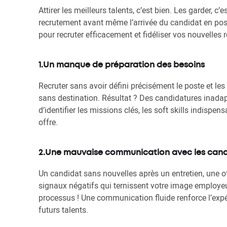
Attirer les meilleurs talents, c’est bien. Les garder, c
recrutement avant même l’arrivée du candidat en poste
pour recruter efficacement et fidéliser vos nouvelles 
1.Un manque de préparation des besoins
Recruter sans avoir défini précisément le poste et l
sans destination. Résultat ? Des candidatures inadap
d’identifier les missions clés, les soft skills indispe
offre.
2.Une mauvaise communication avec les cand
Un candidat sans nouvelles après un entretien, une of
signaux négatifs qui ternissent votre image employeu
processus ! Une communication fluide renforce l’expé
futurs talents.