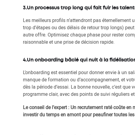
3.Un processus trop long qui fait fuir les talent
Les meilleurs profils n’attendront pas éternellement 
trop d’étapes ou des délais de retour trop longs) peu
autre offre. Optimisez chaque phase pour rester comp
raisonnable et une prise de décision rapide.
4.Un onboarding bâclé qui nuit à la fidélisatio
L’onboarding est essentiel pour donner envie à un sal
manque de formation ou d’accompagnement, et votre n
dès la période d’essai. La bonne nouvelle, c’est que 
programme clair, avec des points de suivi réguliers et
Le conseil de l’expert : Un recrutement raté coûte e
investir du temps en amont pour peaufiner toutes les