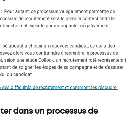
eur. Pour autant, ce processus va également permettre de
processus de recrutement sera le premier contact entre le
 d’embauche mal exécuté pourra impacter négativement
isé aboutit à choisir un mauvais candidat, ce qui a des
us devez alors vous contraindre à reprendre le processus de
et, selon une étude Collock, un recrutement raté représenterait
portant de soigner les étapes de sa campagne et de s’assurer
elui du candidat.
à des difficultés de recrutement et comment les résoudre.
viter dans un processus de