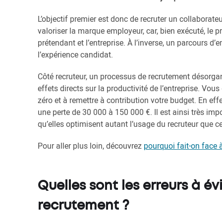
L’objectif premier est donc de recruter un collaborat
valoriser la marque employeur, car, bien exécuté, le 
prétendant et l’entreprise. À l’inverse, un parcours
l’expérience candidat.
Côté recruteur, un processus de recrutement désorgan
effets directs sur la productivité de l’entreprise. Vo
zéro et à remettre à contribution votre budget. En eff
une perte de 30 000 à 150 000 €. Il est ainsi très im
qu’elles optimisent autant l’usage du recruteur que c
Pour aller plus loin, découvrez
pourquoi fait-on face 
Quelles sont les erreurs à é
recrutement ?