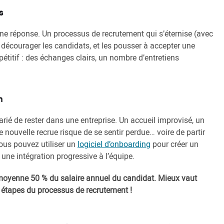
s
une réponse. Un processus de recrutement qui s’éternise (avec
t décourager les candidats, et les pousser à accepter une
étitif : des échanges clairs, un nombre d’entretiens
n
arié de rester dans une entreprise. Un accueil improvisé, un
ouvelle recrue risque de se sentir perdue… voire de partir
vous pouvez utiliser un
logiciel d’onboarding
pour créer un
 une intégration progressive à l’équipe.
n moyenne 50 % du salaire annuel du candidat. Mieux vaut
 étapes du processus de recrutement !