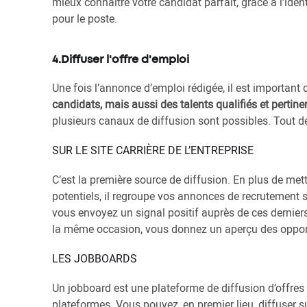
mieux connaître votre candidat parfait, grâce à l’iden
pour le poste.
4.Diffuser l'offre d'emploi
Une fois l’annonce d’emploi rédigée, il est important d
candidats, mais aussi des talents qualifiés et pertine
plusieurs canaux de diffusion sont possibles. Tout dé
SUR LE SITE CARRIÈRE DE L’ENTREPRISE
C’est la première source de diffusion. En plus de mett
potentiels, il regroupe vos annonces de recrutement 
vous envoyez un signal positif auprès de ces derniers
la même occasion, vous donnez un aperçu des opportu
LES JOBBOARDS
Un jobboard est une plateforme de diffusion d’offres d
plateformes. Vous pouvez, en premier lieu, diffuser s