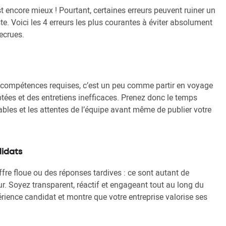
’est encore mieux ! Pourtant, certaines erreurs peuvent ruiner un
. Voici les 4 erreurs les plus courantes à éviter absolument
recrues.
es compétences requises, c’est un peu comme partir en voyage
tées et des entretiens inefficaces. Prenez donc le temps
nsables et les attentes de l’équipe avant même de publier votre
idats
fre floue ou des réponses tardives : ce sont autant de
r. Soyez transparent, réactif et engageant tout au long du
rience candidat et montre que votre entreprise valorise ses