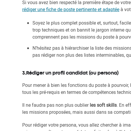
Si vous avez bien respecté la première étape de votre
rédiger une fiche de poste pertinente et adaptée
à vot
Soyez le plus complet possible et, surtout, faci
trop techniques et on bannit le jargon interne qu
comprennent pas les missions du poste à pourvo
N’hésitez pas à hiérarchiser la liste des missions
pas rédiger non plus des listes interminables, qui
3.Rédiger un profil candidat (ou persona)
Pour mener à bien les fonctions du poste à pourvoir, 
tous les pré-requis en termes de compétences techniqu
Il ne faudra pas non plus oublier
les soft skills
. En ef
les missions proposées, mais aussi dans sa compatibil
Pour rédiger votre persona, vous allez chercher à ima