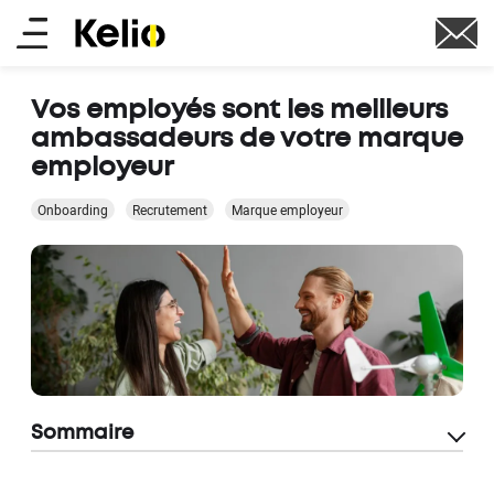
Aller
Main
au
contenu
menu
principal
Vos employés sont les meilleurs
ambassadeurs de votre marque
employeur
Onboarding
Recrutement
Marque employeur
Sommaire