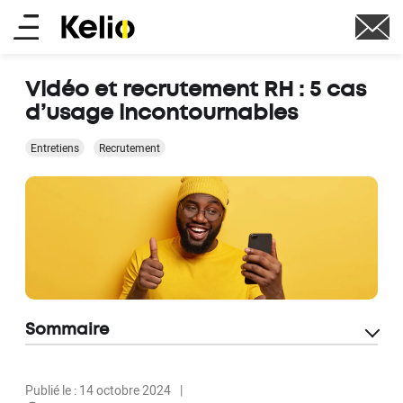
Aller
Main
au
contenu
menu
principal
Vidéo et recrutement RH : 5 cas
d’usage incontournables
Entretiens
Recrutement
Sommaire
Publié le : 14 octobre 2024