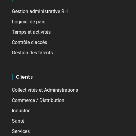
Gestion administrative RH
Logiciel de paie
Temps et activités
Contrôle d'accès
Gestion des talents
Clients
Collectivités et Administrations
Commerce / Distribution
Industrie
Santé
Services