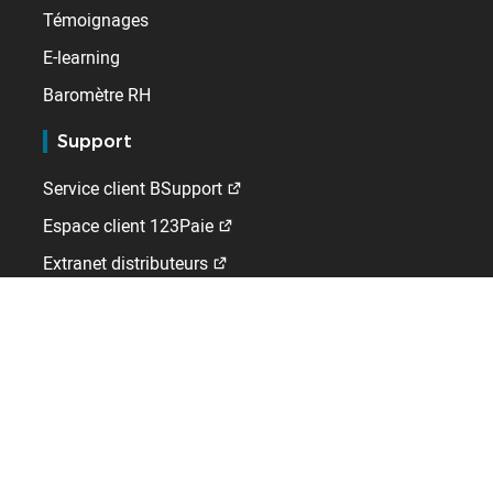
Témoignages
E-learning
Baromètre RH
Support
Service client BSupport
Espace client 123Paie
Extranet distributeurs
Kelio
Qui sommes-nous ?
Contact
Emploi