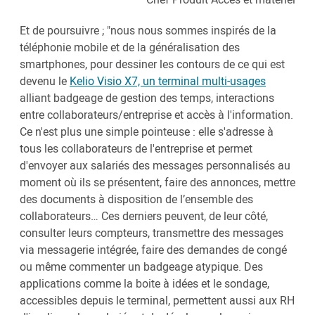
Et de poursuivre ; "nous nous sommes inspirés de la
téléphonie mobile et de la généralisation des
smartphones, pour dessiner les contours de ce qui est
devenu le
Kelio Visio X7, un terminal multi-usages
alliant badgeage de gestion des temps, interactions
entre collaborateurs/entreprise et accès à l'information.
Ce n'est plus une simple pointeuse : elle s'adresse à
tous les collaborateurs de l'entreprise et permet
d'envoyer aux salariés des messages personnalisés au
moment où ils se présentent, faire des annonces, mettre
des documents à disposition de l’ensemble des
collaborateurs… Ces derniers peuvent, de leur côté,
consulter leurs compteurs, transmettre des messages
via messagerie intégrée, faire des demandes de congé
ou même commenter un badgeage atypique. Des
applications comme la boite à idées et le sondage,
accessibles depuis le terminal, permettent aussi aux RH