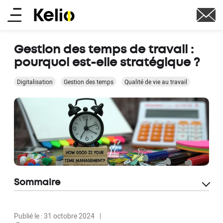
Aller
Main
au
contenu
menu
principal
Gestion des temps de travail :
pourquoi est-elle stratégique ?
Digitalisation
Gestion des temps
Qualité de vie au travail
Sommaire
Publié le : 31 octobre 2024