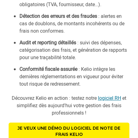
obligatoires (TVA, fournisseur, date…).
Détection des erreurs et des fraudes
: alertes en
cas de doublons, de montants incohérents ou de
frais non conformes.
Audit et reporting détaillés
: suivi des dépenses,
catégorisation des frais, et génération de rapports
pour une traçabilité totale.
Conformité fiscale assurée
: Kelio intègre les
dernières réglementations en vigueur pour éviter
tout risque de redressement.
Découvrez Kelio en action : testez notre
logiciel RH
et
simplifiez dès aujourd'hui votre gestion des frais
professionnels !
JE VEUX UNE DÉMO DU LOGICIEL DE NOTE DE
FRAIS KELIO