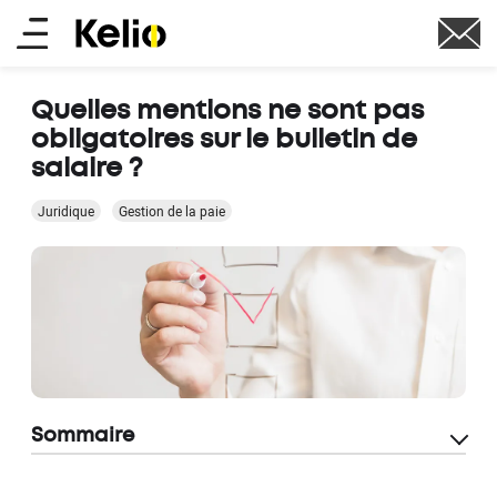
Aller
Main
au
contenu
menu
principal
Quelles mentions ne sont pas
obligatoires sur le bulletin de
salaire ?
Juridique
Gestion de la paie
Sommaire