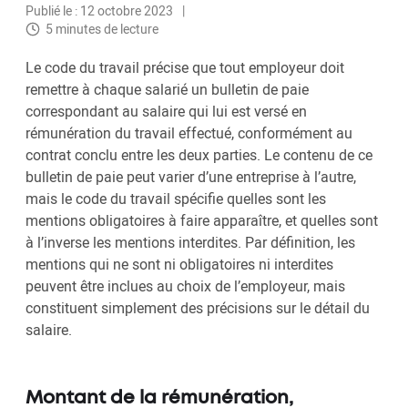
Publié le : 12 octobre 2023
5 minutes de lecture
Le code du travail précise que tout employeur doit
remettre à chaque salarié un bulletin de paie
correspondant au salaire qui lui est versé en
rémunération du travail effectué, conformément au
contrat conclu entre les deux parties. Le contenu de ce
bulletin de paie peut varier d’une entreprise à l’autre,
mais le code du travail spécifie quelles sont les
mentions obligatoires à faire apparaître, et quelles sont
à l’inverse les mentions interdites. Par définition, les
mentions qui ne sont ni obligatoires ni interdites
peuvent être inclues au choix de l’employeur, mais
constituent simplement des précisions sur le détail du
salaire.
Montant de la rémunération,