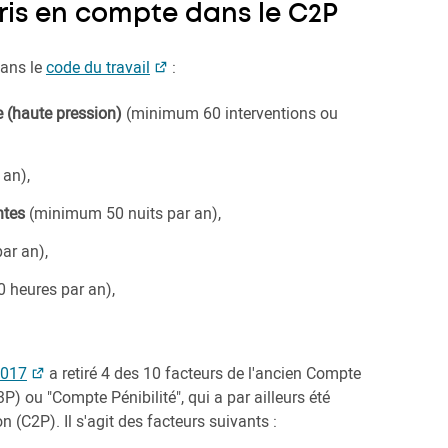
pris en compte dans le C2P
dans le
code du travail
:
e (haute pression)
(minimum 60 interventions ou
an),
ntes
(minimum 50 nuits par an),
ar an),
heures par an),
2017
a retiré 4 des 10 facteurs de l'ancien Compte
P) ou "Compte Pénibilité", qui a par ailleurs été
C2P). Il s'agit des facteurs suivants :