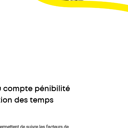
u compte pénibilité
stion des temps
ermettent de suivre les facteurs de