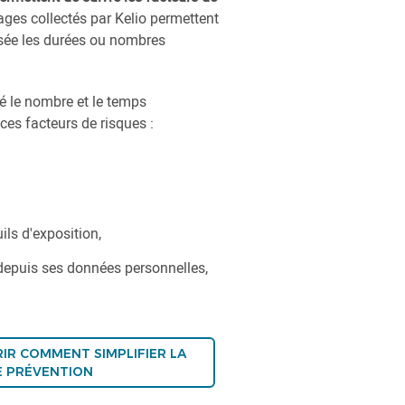
eages collectés par Kelio permettent
isée les durées ou nombres
té le nombre et le temps
ces facteurs de risques :
ils d'exposition,
 depuis ses données personnelles,
R COMMENT SIMPLIFIER LA
E PRÉVENTION