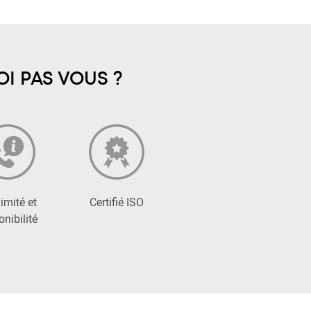
I PAS VOUS ?
imité et
Certifié ISO
onibilité