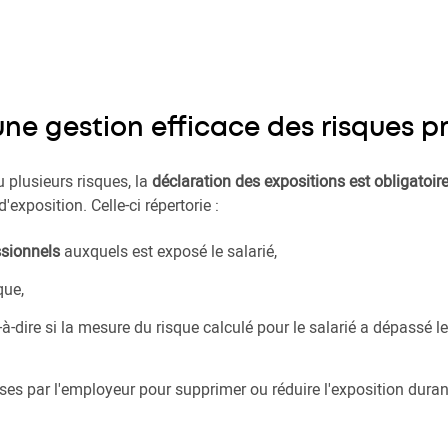
ne gestion efficace des risques p
 plusieurs risques, la
déclaration des expositions est obligatoir
'exposition. Celle-ci répertorie :
ssionnels
auxquels est exposé le salarié,
que,
t-à-dire si la mesure du risque calculé pour le salarié a dépassé le
ses par l'employeur pour supprimer ou réduire l'exposition durant