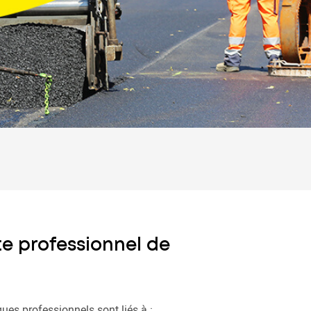
e professionnel de
ques professionnels sont liés à :