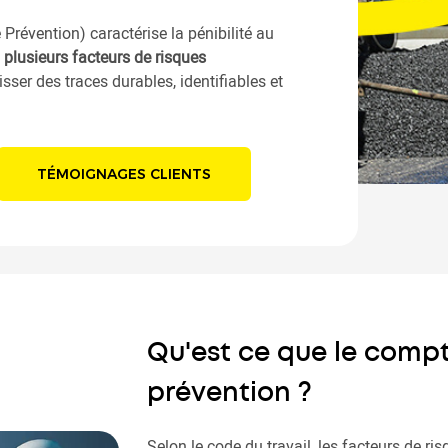
révention) caractérise la pénibilité au
 plusieurs facteurs de risques
sser des traces durables, identifiables et
TÉMOIGNAGES CLIENTS
Qu'est ce que le compt
prévention ?
Selon le code du travail, les facteurs de ris