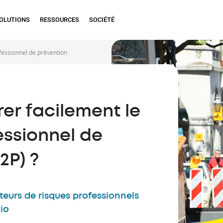
OLUTIONS
RESSOURCES
SOCIÉTÉ
essionnel de prévention
r facilement le
ssionnel de
2P) ?
teurs de risques professionnels
lio