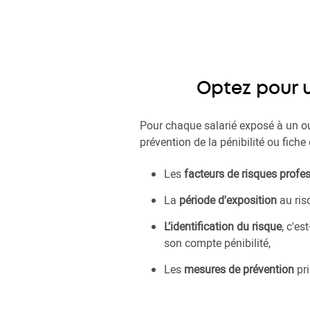
Optez pour u
Pour chaque salarié exposé à un ou
prévention de la pénibilité ou fiche d
Les
facteurs de risques profe
La
période d'exposition
au ris
L’identification du risque
, c'es
son compte pénibilité,
Les
mesures de prévention
pri