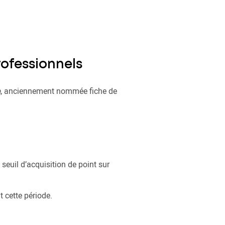
rofessionnels
e
, anciennement nommée fiche de
 seuil d’acquisition de point sur
 cette période.