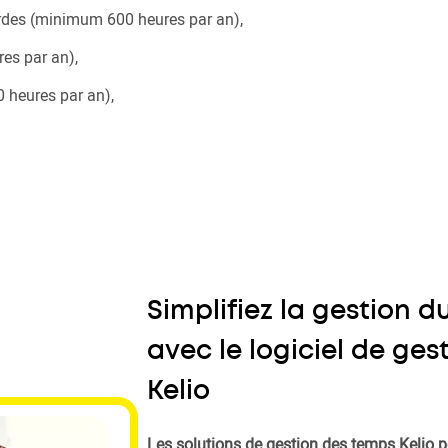
rdes (minimum 600 heures par an),
es par an),
 heures par an),
Simplifiez la gestion d
avec le logiciel de ge
Kelio
Les solutions de gestion des temps Kelio p