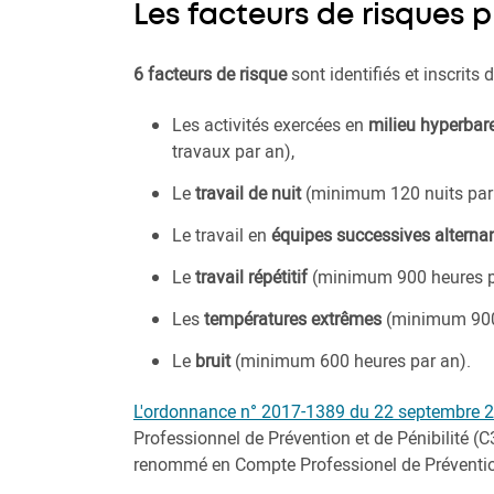
Les facteurs de risques 
6 facteurs de risque
sont identifiés et inscrits 
Les activités exercées en
milieu hyperbar
travaux par an),
Le
travail de nuit
(minimum 120 nuits par 
Le travail en
équipes successives alterna
Le
travail répétitif
(minimum 900 heures p
Les
températures extrêmes
(minimum 900 
Le
bruit
(minimum 600 heures par an).
L'ordonnance n° 2017-1389 du 22 septembre 
Professionnel de Prévention et de Pénibilité (C3
renommé en Compte Professionel de Prévention (