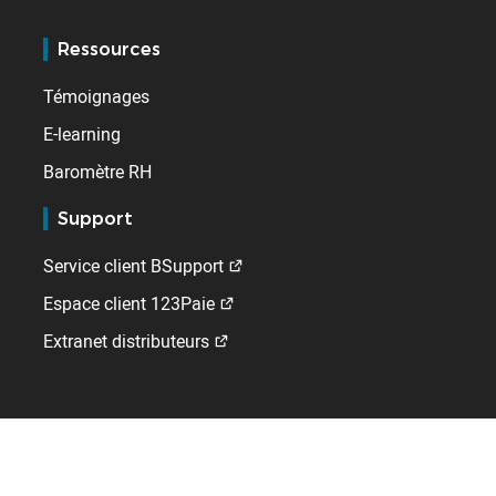
Ressources
Témoignages
E-learning
Baromètre RH
Support
Service client BSupport
Espace client 123Paie
Extranet distributeurs
Kelio
Qui sommes-nous ?