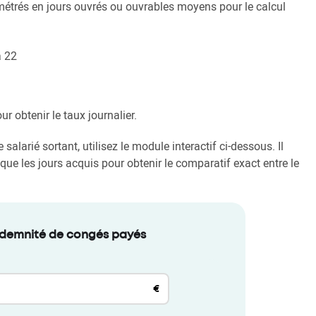
amétrés en jours ouvrés ou ouvrables moyens pour le calcul
à 22
ur obtenir le taux journalier.
alarié sortant, utilisez le module interactif ci-dessous. Il
 que les jours acquis pour obtenir le comparatif exact entre le
ndemnité de congés payés
€