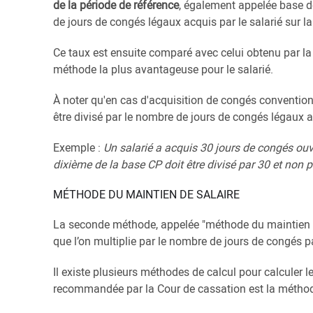
de la période de référence
, également appelée base d
de jours de congés légaux acquis par le salarié sur la
Ce taux est ensuite comparé avec celui obtenu par la 
méthode la plus avantageuse pour le salarié.
À noter qu'en cas d'acquisition de congés conventio
être divisé par le nombre de jours de congés légaux a
Exemple :
Un salarié a acquis 30 jours de congés ouv
dixième de la base CP doit être divisé par 30 et non p
MÉTHODE DU MAINTIEN DE SALAIRE
La seconde méthode, appelée "méthode du maintien de
que l’on multiplie par le nombre de jours de congés p
Il existe plusieurs méthodes de calcul pour calculer l
recommandée par la Cour de cassation est la méthode