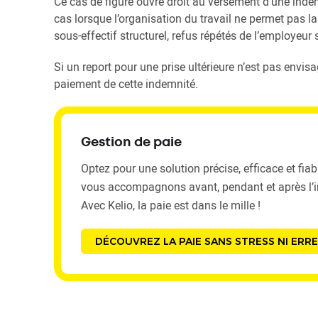
Ce cas de figure ouvre droit au versement d’une ind
cas lorsque l’organisation du travail ne permet pas la
sous-effectif structurel, refus répétés de l’employeur 
Si un report pour une prise ultérieure n’est pas envisag
paiement de cette indemnité.
Gestion de paie
Optez pour une solution précise, efficace et fia
vous accompagnons avant, pendant et après l’in
Avec Kelio, la paie est dans le mille !
DÉCOUVREZ LA PAIE SANS STRESS NI ERRE