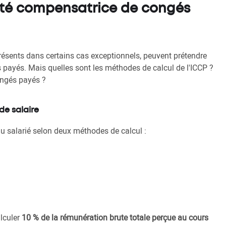
ité compensatrice de congés
s présents dans certains cas exceptionnels, peuvent prétendre
payés. Mais quelles sont les méthodes de calcul de l'ICCP ?
congés payés ?
de salaire
au salarié selon deux méthodes de calcul :
alculer
10 % de la rémunération brute totale perçue au cours