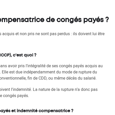
compensatrice de congés payés ?
 acquis et non pris ne sont pas perdus : ils doivent lui être
CCP), c'est quoi ?
ans avoir pris l’intégralité de ses congés payés acquis au
ure. Elle est due indépendamment du mode de rupture du
 conventionnelle, fin de CDD, ou même décès du salarié.
oivent l’indemnité. La nature de la rupture n’a donc pas
 de congés payés.
payés et indemnité compensatrice ?