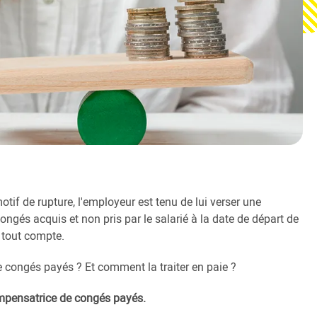
motif de rupture, l'employeur est tenu de lui verser une
gés acquis et non pris par le salarié à la date de départ de
 tout compte.
 congés payés ? Et comment la traiter en paie ?
mpensatrice de congés payés.