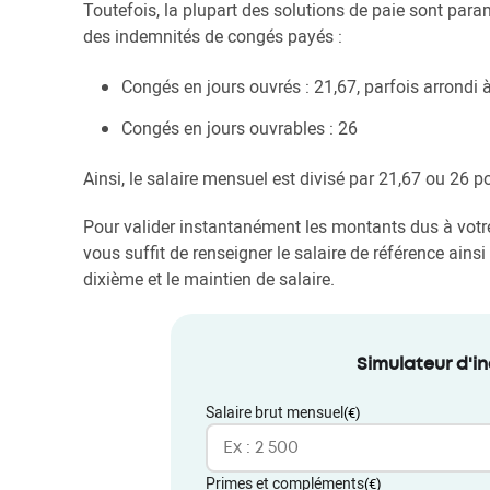
Toutefois, la plupart des solutions de paie sont par
des indemnités de congés payés :
Congés en jours ouvrés : 21,67, parfois arrondi 
Congés en jours ouvrables : 26
Ainsi, le salaire mensuel est divisé par 21,67 ou 26 po
Pour valider instantanément les montants dus à votre s
vous suffit de renseigner le salaire de référence ainsi
dixième et le maintien de salaire.
Simulateur d'i
Salaire brut mensuel
(€)
Primes et compléments
(€)