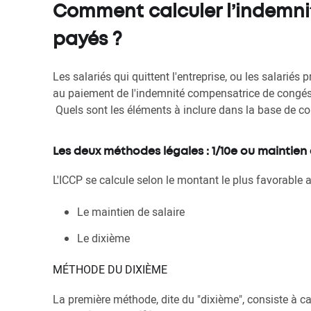
Comment calculer l’indemn
payés ?
Les salariés qui quittent l'entreprise, ou les salarié
au paiement de l'indemnité compensatrice de congés 
Quels sont les éléments à inclure dans la base de 
Les deux méthodes légales : 1/10e ou maintien 
L'ICCP se calcule selon le montant le plus favorable 
Le maintien de salaire
Le dixième
MÉTHODE DU DIXIÈME
La première méthode, dite du "dixième", consiste à c