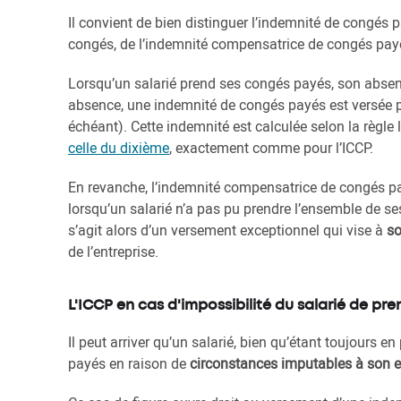
Il convient de bien distinguer l’indemnité de congés 
congés, de l’indemnité compensatrice de congés payés 
Lorsqu’un salarié prend ses congés payés, son absen
absence, une indemnité de congés payés est versée p
échéant). Cette indemnité est calculée selon la règle 
celle du dixième
, exactement comme pour l’ICCP.
En revanche, l’indemnité compensatrice de congés pay
lorsqu’un salarié n’a pas pu prendre l’ensemble de se
s’agit alors d’un versement exceptionnel qui vise à
so
de l’entreprise.
L'ICCP en cas d'impossibilité du salarié de pr
Il peut arriver qu’un salarié, bien qu’étant toujours e
payés en raison de
circonstances imputables à son 