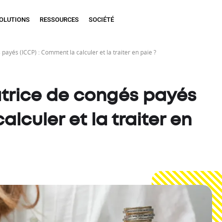
OLUTIONS
RESSOURCES
SOCIÉTÉ
ayés (ICCP) : Comment la calculer et la traiter en paie ?
trice de congés payés
lculer et la traiter en