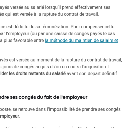
payés versée au salarié lorsqu’il prend effectivement ses
qui est versée à la rupture du contrat de travail.
ce est déduite de sa rémunération. Pour compenser cette
ar l'employeur (ou par une caisse de congés payés le cas
la plus favorable entre
la méthode du maintien de salaire et
és est versée au moment de la rupture du contrat de travail,
s jours de congés acquis et/ou en cours d'acquisition. Il
lder les droits restants du salarié
avant son départ définitif
endre ses congés du fait de l'employeur
n poste, se retrouve dans l’impossibilité de prendre ses congés
employeur.