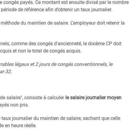
e congés payés. Ce montant est ensuite divisé par le nombre
 période de référence afin d’obtenir un taux journalier.
méthode du maintien de salaire. L’employeur doit retenir la
nnels, comme des congés d'ancienneté, le dixième CP doit
cquis et non le total de congés acquis.
rables légaux et 2 jours de congés conventionnels, le
ar 32.
 salaire", consiste à calculer
le salaire journalier moyen
ayés non pris.
e taux journalier du maintien de salaire, sachant que celle
 en heure réelle.