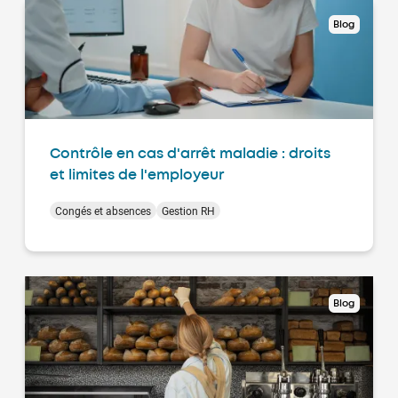
Blog
Contrôle en cas d'arrêt maladie : droits
et limites de l'employeur
Congés et absences
Gestion RH
Blog