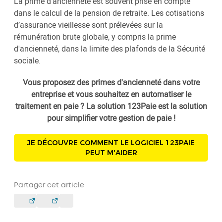
La prime d'ancienneté est souvent prise en compte
dans le calcul de la pension de retraite. Les cotisations
d’assurance vieillesse sont prélevées sur la
rémunération brute globale, y compris la prime
d'ancienneté, dans la limite des plafonds de la Sécurité
sociale.
Vous proposez des primes d'ancienneté dans votre
entreprise et vous souhaitez en automatiser le
traitement en paie ? La solution 123Paie est la solution
pour simplifier votre gestion de paie !
JE DÉCOUVRE COMMENT LE LOGICIEL 123PAIE
PEUT M'AIDER
Partager cet article