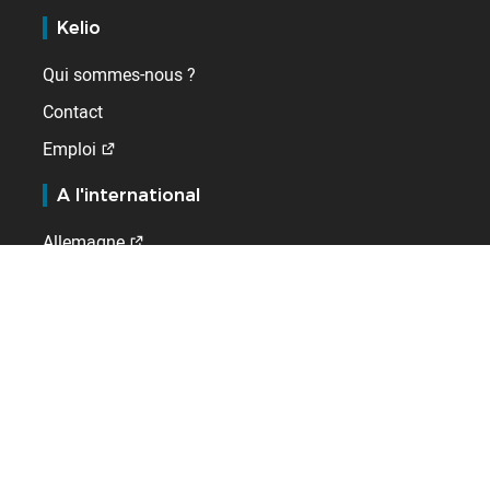
Kelio
Qui sommes-nous ?
Contact
Emploi
A l'international
Allemagne
Belgique
DROM
Espagne
Pays-Bas
Royaume-Uni
Suisse