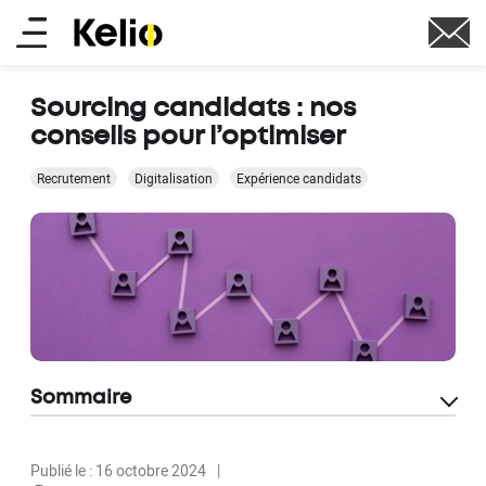
Aller
Main
au
contenu
menu
principal
Sourcing candidats : nos
conseils pour l’optimiser
Recrutement
Digitalisation
Expérience candidats
Sommaire
Publié le : 16 octobre 2024