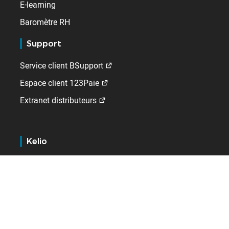
E-learning
Baromètre RH
Support
Service client BSupport
Espace client 123Paie
Extranet distributeurs
Kelio
Qui sommes-nous ?
Contact
Emploi
A l'international