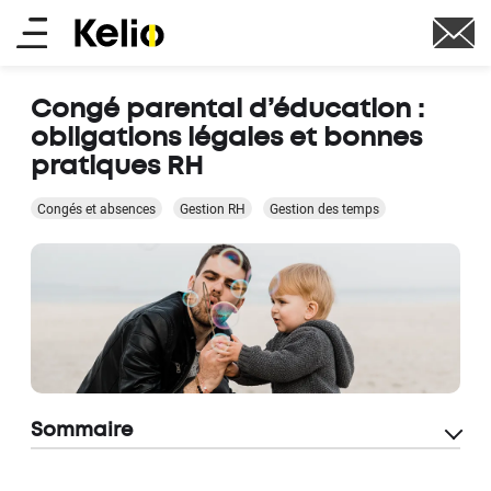
Aller
Main
au
contenu
menu
principal
Congé parental d’éducation :
obligations légales et bonnes
pratiques RH
Congés et absences
Gestion RH
Gestion des temps
Sommaire