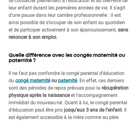
se consacrer pleinement à l’éducation et au bien-être de
leur enfant durant les premières années de vie. Il s’agit
d’une pause dans leur carrière professionnelle : il est
ainsi possible de s’occuper de son enfant au quotidien
et de participer activement à son épanouissement,
sans
renoncer à son emploi.
Quelle différence avec les congés maternité ou
paternité ?
Il ne faut pas confondre le congé parental d’éducation
du
congé maternité
ou
paternité
. En effet, ces derniers
sont des périodes de repos prévues pour la
récupération
physique après la naissance
et l’accompagnement
immédiat du nouveau-né. Quant à lui, le congé parental
d’éducation peut être pris
jusqu’aux 3 ans de l’enfant
. Il
est également accessible à la mère comme au père.