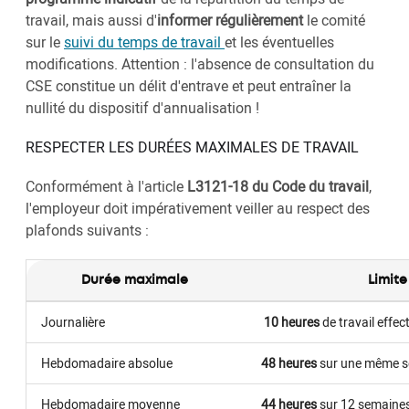
travail, mais aussi d'
informer régulièrement
le comité
sur le
suivi du temps de travail
et les éventuelles
modifications. Attention : l'absence de consultation du
CSE constitue un délit d'entrave et peut entraîner la
nullité du dispositif d'annualisation !
RESPECTER LES DURÉES MAXIMALES DE TRAVAIL
Conformément à l'article
L3121-18 du Code du travail
,
l'employeur doit impérativement veiller au respect des
plafonds suivants :
Durée maximale
Limite
Journalière
10 heures
de travail effect
Hebdomadaire absolue
48 heures
sur une même 
Hebdomadaire moyenne
44 heures
sur 12 semaines