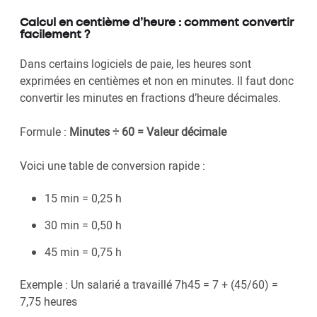
Calcul en centième d’heure : comment convertir
facilement ?
Dans certains logiciels de paie, les heures sont
exprimées en centièmes et non en minutes. Il faut donc
convertir les minutes en fractions d’heure décimales.
Formule :
Minutes ÷ 60 = Valeur décimale
Voici une table de conversion rapide :
15 min = 0,25 h
30 min = 0,50 h
45 min = 0,75 h
Exemple : Un salarié a travaillé 7h45 = 7 + (45/60) =
7,75 heures