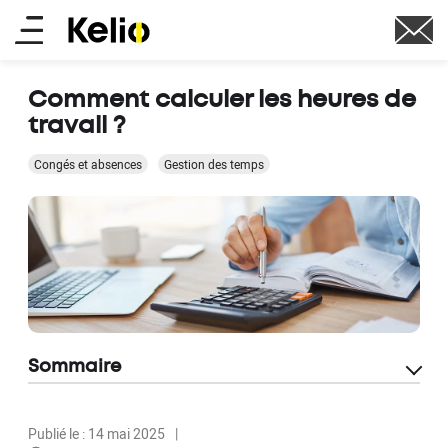
Aller
Main
au
contenu
menu
principal
Comment calculer les heures de
travail ?
Congés et absences
Gestion des temps
Sommaire
Publié le : 14 mai 2025