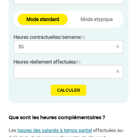
Mode standard
Mode atypique
Heures contractuelles/semaine
(h)
h
Heures réellement effectuées
(h)
h
CALCULER
Que sont les heures complémentaires ?
Les
heures des salariés à temps partiel
effectuées au-