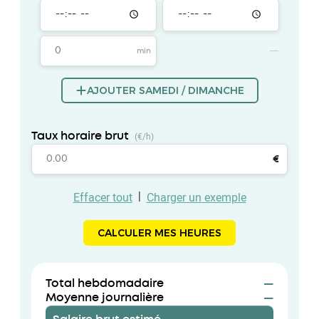
AJOUTER SAMEDI / DIMANCHE
(€/h)
Taux horaire brut
€
|
Effacer tout
Charger un exemple
CALCULER MES HEURES
Total hebdomadaire
—
Moyenne journalière
—