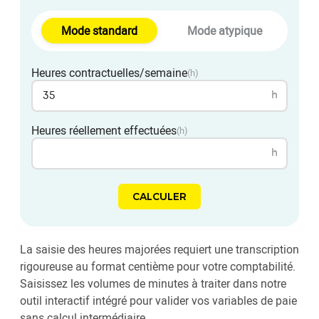
Mode standard
Mode atypique
Heures contractuelles/semaine
(h)
h
Heures réellement effectuées
(h)
h
CALCULER
La saisie des heures majorées requiert une transcription
rigoureuse au format centième pour votre comptabilité.
Saisissez les volumes de minutes à traiter dans notre
outil interactif intégré pour valider vos variables de paie
sans calcul intermédiaire.