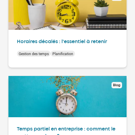
Horaires décalés : l'essentiel à retenir
Gestion des temps
Planification
Blog
Temps partiel en entreprise : comment le