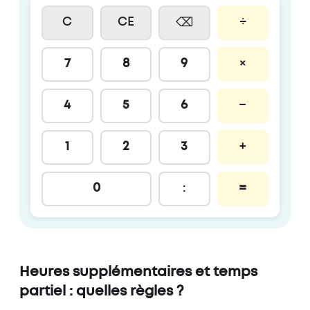
C
CE
÷
⌫
7
8
9
×
4
5
6
−
1
2
3
+
0
:
=
Heures supplémentaires et temps
partiel : quelles règles ?