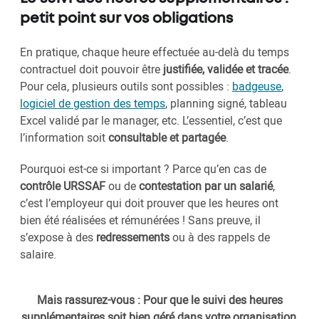
petit point sur vos obligations
En pratique, chaque heure effectuée au-delà du temps
contractuel doit pouvoir être
justifiée, validée et tracée
.
Pour cela, plusieurs outils sont possibles :
badgeuse
,
logiciel de gestion des temps
, planning signé, tableau
Excel validé par le manager, etc. L’essentiel, c’est que
l’information soit
consultable et partagée
.
Pourquoi est-ce si important ? Parce qu’en cas de
contrôle URSSAF
ou de
contestation par un salarié
,
c’est l’employeur qui doit prouver que les heures ont
bien été réalisées et rémunérées ! Sans preuve, il
s’expose à des
redressements
ou à des rappels de
salaire.
Mais rassurez-vous : Pour que le suivi des heures
supplémentaires soit bien géré dans votre organisation,