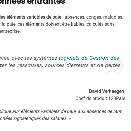
données entrantes
des éléments variables de paie
: absences, congés, maladies,
 la paie, ces éléments doivent être fiables, calculés sans
entreprise.
rfacée avec les systèmes
logiciels de Gestion des
er les ressaisies, sources d’erreurs et de pertes
David Verhaegen
Chef de produit 123Paie
’applique aux éléments variables de paie, aux absences devant
onnées signalétiques des salariés
. »