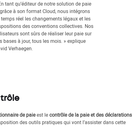
En tant qu’éditeur de notre solution de paie
 grâce à son format Cloud, nous intégrons
 temps réel les changements légaux et les
spositions des conventions collectives. Nos
ilisateurs sont sûrs de réaliser leur paie sur
s bases à jour, tous les mois. » explique
vid Verhaegen.
trôle
tionnaire de paie
est le
contrôle de la paie et des déclarations
sposition des outils pratiques qui vont l’assister dans cette