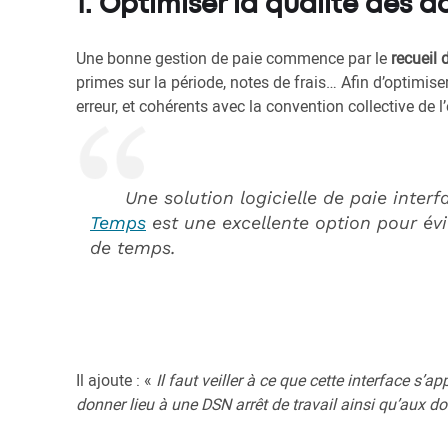
1. Optimiser la qualité des 
Une bonne gestion de paie commence par le
recueil 
primes sur la période, notes de frais… Afin d’optimiser
erreur, et cohérents avec la convention collective de l’
Une solution logicielle de paie inte
Temps
est une excellente option pour évit
de temps.
Il ajoute : «
Il faut veiller à ce que cette interface s
donner lieu à une DSN arrêt de travail ainsi qu’aux d