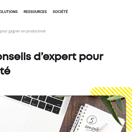
OLUTIONS
RESSOURCES
SOCIÉTÉ
t pour gagner en productivité
onseils d’expert pour
té