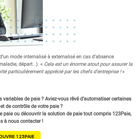
d’un mode internalisé à externalisé en cas d’absence
(maladie, départ…). «
Cela est un énorme atout pour assurer la
urité particulièrement apprécié par les chefs d’entreprise !
»
 variables de paie ? Aviez-vous rêvé d’automatiser certaines
 et de contrôle de votre paie ?
e paie ou découvrir la solution de paie tout compris 123Paie,
as à nous contacter !
OUVRE 123PAIE