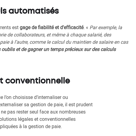
uls automatisés
rrents est
gage de fiabilité et d’efficacité
. «
Par exemple, la
ie de collaborateurs, et même à chaque salarié, des
 paie à l’autre, comme le calcul du maintien de salaire en cas
s oublis et de gagner un temps précieux sur des calculs
 et conventionnelle
e l’on choisisse d’internaliser ou
externaliser sa gestion de paie, il est prudent
 ne pas rester seul face aux nombreuses
olutions légales et conventionnelles
pliquées à la gestion de paie.