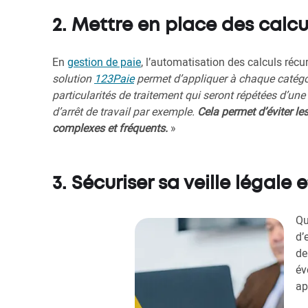
2. Mettre en place des calc
En
gestion de paie
, l’automatisation des calculs récu
solution
123Paie
permet d’appliquer à chaque catégor
particularités de traitement qui seront répétées d’une
d’arrêt de travail par exemple.
Cela permet d’éviter le
complexes et fréquents.
»
3. Sécuriser sa veille légale
Qu
d’
de
év
ap