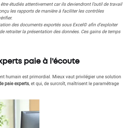
tre étudiés attentivement car ils deviendront l’outil de travail
nçu les rapports de manière à faciliter les contrôles
érifier.
uration des documents exportés sous Excel© afin d’exploiter
de retraiter la présentation des données. Ces gains de temps
xperts paie à l’écoute
nt humain est primordial. Mieux vaut privilégier une solution
de paie experts
, et qui, de surcroît, maîtrisent le paramétrage