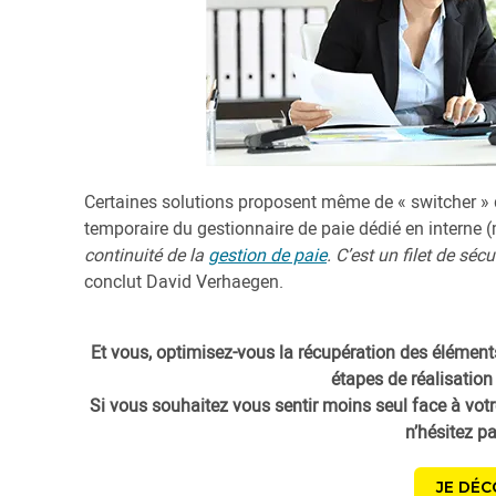
Certaines solutions proposent même de « switcher » 
temporaire du gestionnaire de paie dédié en interne 
continuité de la
gestion de paie
. C’est un filet de séc
conclut David Verhaegen.
Et vous, optimisez-vous la récupération des éléments
étapes de réalisation
Si vous souhaitez vous sentir moins seul face à votr
n’hésitez p
JE DÉC