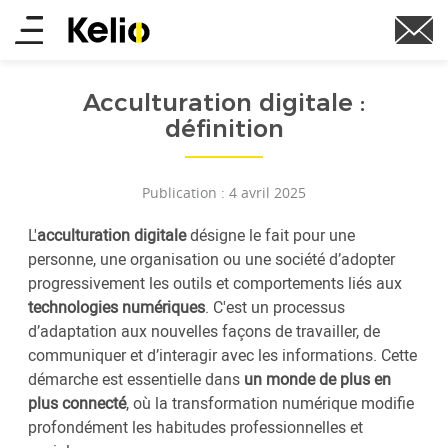
Aller
Main
au
contenu
menu
principal
Acculturation digitale :
définition
Publication : 4 avril 2025
L'
acculturation digitale
désigne le fait pour une
personne, une organisation ou une société d’adopter
progressivement les outils et comportements liés aux
technologies numériques
. C'est un processus
d’adaptation aux nouvelles façons de travailler, de
communiquer et d’interagir avec les informations. Cette
démarche est essentielle dans
un monde de plus en
plus connecté
, où la transformation numérique modifie
profondément les habitudes professionnelles et