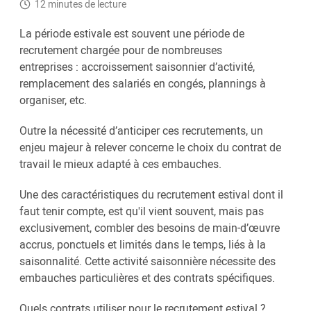
12 minutes de lecture
La période estivale est souvent une période de
recrutement chargée pour de nombreuses
entreprises : accroissement saisonnier d’activité,
remplacement des salariés en congés, plannings à
organiser, etc.
Outre la nécessité d’anticiper ces recrutements, un
enjeu majeur à relever concerne le choix du contrat de
travail le mieux adapté à ces embauches.
Une des caractéristiques du recrutement estival dont il
faut tenir compte, est qu'il vient souvent, mais pas
exclusivement, combler des besoins de main-d’œuvre
accrus, ponctuels et limités dans le temps, liés à la
saisonnalité. Cette activité saisonnière nécessite des
embauches particulières et des contrats spécifiques.
Quels contrats utiliser pour le recrutement estival ?