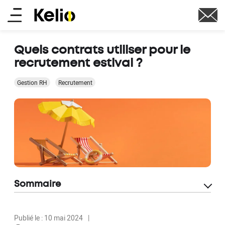
Aller
Main
au
contenu
menu
principal
Quels contrats utiliser pour le
recrutement estival ?
Gestion RH
Recrutement
Sommaire
Publié le : 10 mai 2024