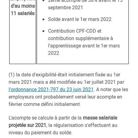
2ème acompte de 38% avant le 15
d'au moins
septembre 2021
11 salariés
Solde avant le 1er mars 2022
Contribution CPF-CDD et
contribution supplémentaire à
l'apprentissage avant le 1er mars
2022
(1) la date d'exigibilité était initialement fixée au 1er
mars 2021 mais a été modifiée au 1er juillet 2021 par
l'ordonnance 2021-797 du 23 juin 2021
. A noter que les
employeurs ont probablement versé leur acompte en
février comme défini initialement.
L’acompte se calcule à partir de la
masse salariale
projetée sur 2021
, la régularisation s’effectuant au
niveau du paiement du solde.