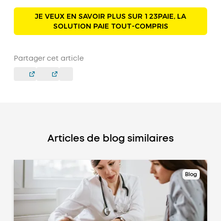
JE VEUX EN SAVOIR PLUS SUR 123PAIE, LA
SOLUTION PAIE TOUT-COMPRIS
Partager cet article
Articles de blog similaires
Blog