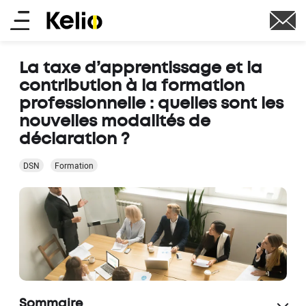
Aller
Main
au
contenu
menu
principal
La taxe d’apprentissage et la
contribution à la formation
professionnelle : quelles sont les
nouvelles modalités de
déclaration ?
DSN
Formation
Sommaire