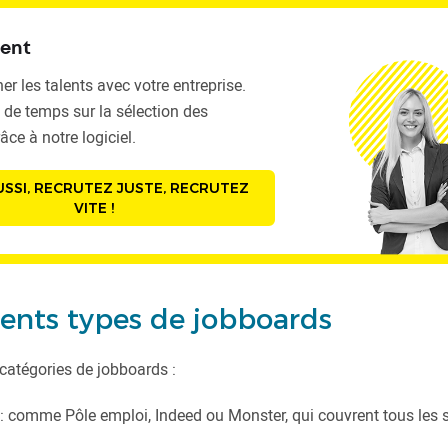
ent
er les talents avec votre entreprise.
de temps sur la sélection des
âce à notre logiciel.
SSI, RECRUTEZ JUSTE, RECRUTEZ
VITE !
rents types de jobboards
s catégories de jobboards :
: comme Pôle emploi, Indeed ou Monster, qui couvrent tous les s