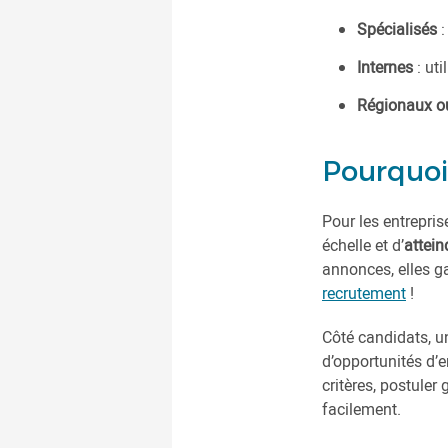
Spécialisés
:
Internes
: ut
Régionaux o
Pourquoi 
Pour les entrepri
échelle et d’
attein
annonces, elles ga
recrutement
!
Côté candidats, 
d’opportunités d’e
critères, postuler
facilement.