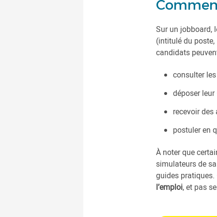
Comment 
Sur un jobboard, 
(intitulé du poste
candidats peuvent
consulter le
déposer leur
recevoir des 
postuler en q
À noter que certa
simulateurs de sal
guides pratiques.
l’emploi
, et pas 