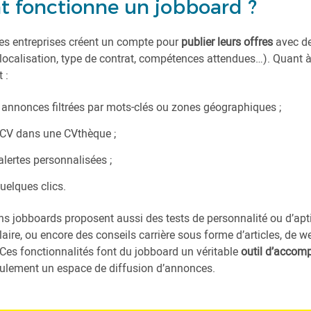
fonctionne un jobboard ?
les entreprises créent un compte pour
publier leurs offres
avec de
, localisation, type de contrat, compétences attendues…). Quant à
 :
s annonces filtrées par mots-clés ou zones géographiques ;
 CV dans une CVthèque ;
alertes personnalisées ;
uelques clics.
ins jobboards proposent aussi des tests de personnalité ou d’apt
aire, ou encore des conseils carrière sous forme d’articles, de w
 Ces fonctionnalités font du jobboard un véritable
outil d’acco
seulement un espace de diffusion d’annonces.