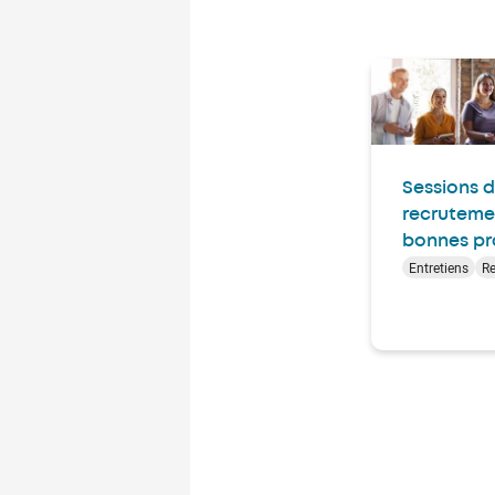
Sessions 
recrutemen
bonnes pr
Entretiens
R