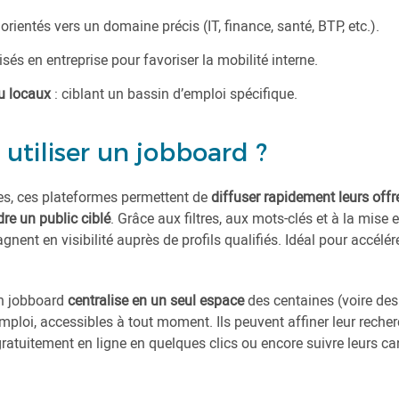
 orientés vers un domaine précis (IT, finance, santé, BTP, etc.).
ilisés en entreprise pour favoriser la mobilité interne.
u locaux
: ciblant un bassin d’emploi spécifique.
utiliser un jobboard ?
ses, ces plateformes permettent de
diffuser rapidement leurs offr
dre un public ciblé
. Grâce aux filtres, aux mots-clés et à la mise
gnent en visibilité auprès de profils qualifiés. Idéal pour accélé
un jobboard
centralise en un seul espace
des centaines (voire des 
mploi, accessibles à tout moment. Ils peuvent affiner leur recher
 gratuitement en ligne en quelques clics ou encore suivre leurs c