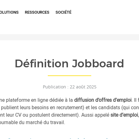
OLUTIONS
RESSOURCES
SOCIÉTÉ
Définition Jobboard
Publication : 22 août 2025
ne plateforme en ligne dédiée à la
diffusion d’offres d’emploi
. Il
i publient leurs besoins en recrutement) et les candidats (qui con
t leur CV ou postulent directement). Aussi appelé
site d’emploi
urnable du marché du travail.