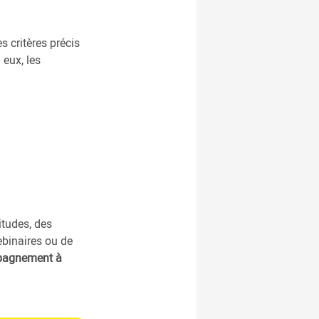
s critères précis
 eux, les
itudes, des
ebinaires ou de
mpagnement à