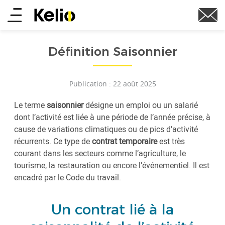
Aller
Main
au
contenu
menu
principal
Définition Saisonnier
Publication : 22 août 2025
Le terme
saisonnier
désigne un emploi ou un salarié
dont l’activité est liée à une période de l’année précise, à
cause de variations climatiques ou de pics d’activité
récurrents. Ce type de
contrat temporaire
est très
courant dans les secteurs comme l’agriculture, le
tourisme, la restauration ou encore l’événementiel. Il est
encadré par le Code du travail.
Un contrat lié à la