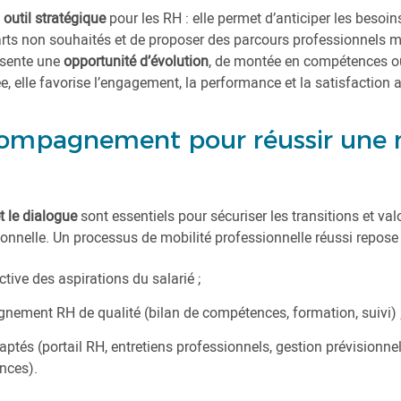
n
outil stratégique
pour les RH : elle permet d’anticiper les besoi
parts non souhaités et de proposer des parcours professionnels m
résente une
opportunité d’évolution
, de montée en compétences ou
elle favorise l’engagement, la performance et la satisfaction au
ompagnement pour réussir une 
t le dialogue
sont essentiels pour sécuriser les transitions et va
onnelle. Un processus de mobilité professionnelle réussi repose a
tive des aspirations du salarié ;
ement RH de qualité (bilan de compétences, formation, suivi) 
aptés (portail RH, entretiens professionnels, gestion prévisionne
nces).