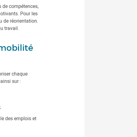
ns de compétences,
otivants. Pour les
 de réorientation.
 travail.
mobilité
loriser chaque
insi sur :
;
lle des emplois et