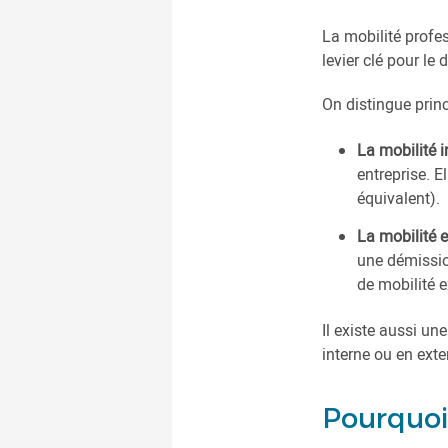
La mobilité profes
levier clé pour l
On distingue prin
La mobilité i
entreprise. E
équivalent).
La mobilité 
une démissio
de mobilité 
Il existe aussi un
interne ou en exte
Pourquoi 