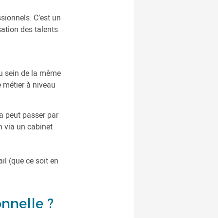
ssionnels. C’est un
sation des talents.
 au sein de la même
e métier à niveau
la peut passer par
n via un cabinet
ail (que ce soit en
nnelle ?