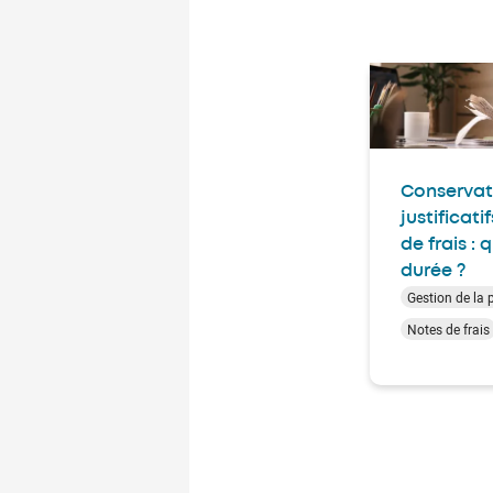
Conservat
justificati
de frais : 
durée ?
Gestion de la 
Notes de frais