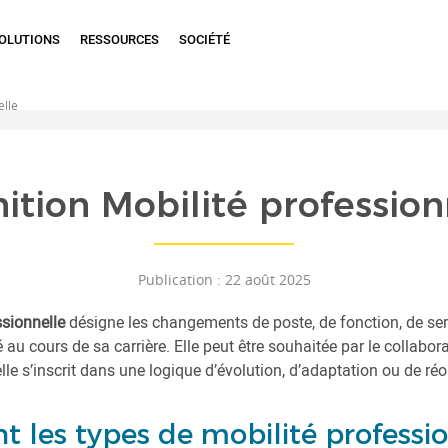
OLUTIONS
RESSOURCES
SOCIÉTÉ
elle
nition Mobilité profession
Publication : 22 août 2025
ssionnelle
désigne les changements de poste, de fonction, de ser
ié au cours de sa carrière. Elle peut être souhaitée par le collabo
elle s’inscrit dans une logique d’évolution, d’adaptation ou de ré
t les types de mobilité professio