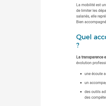
La mobilité est u
de limiter les dé
salariés, elle rep
Bien accompagnée, 
Quel acc
?
La transparence e
évolution professi
une écoute ac
un accompagn
des outils ad
des compéte