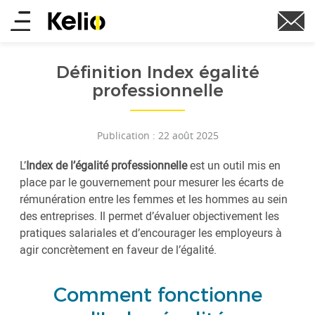
Aller
Main
au
contenu
menu
principal
Définition Index égalité
professionnelle
Publication : 22 août 2025
L’
Index de l’égalité professionnelle
est un outil mis en
place par le gouvernement pour mesurer les écarts de
rémunération entre les femmes et les hommes au sein
des entreprises. Il permet d’évaluer objectivement les
pratiques salariales et d’encourager les employeurs à
agir concrètement en faveur de l’égalité.
Comment fonctionne