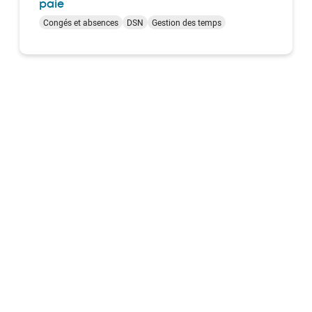
paie
Congés et absences
DSN
Gestion des temps