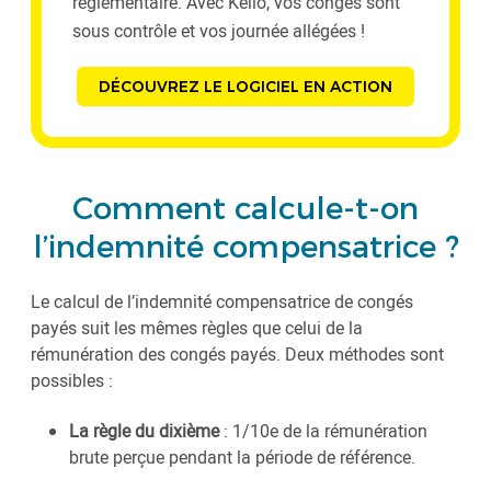
réglementaire. Avec Kelio, vos congés sont
sous contrôle et vos journée allégées !
DÉCOUVREZ LE LOGICIEL EN ACTION
Comment calcule-t-on
l’indemnité compensatrice ?
Le calcul de l’indemnité compensatrice de congés
payés suit les mêmes règles que celui de la
rémunération des congés payés. Deux méthodes sont
possibles :
La règle du dixième
: 1/10e de la rémunération
brute perçue pendant la période de référence.