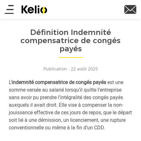
Aller
Main
au
contenu
menu
principal
Définition Indemnité
compensatrice de congés
payés
Publication : 22 août 2025
L’
indemnité compensatrice de congés payés
est une
somme versée au salarié lorsqu’il quitte l’entreprise
sans avoir pu prendre l’intégralité des congés payés
auxquels il avait droit. Elle vise à compenser la non-
jouissance effective de ces jours de repos, que le départ
soit lié à une démission, un licenciement, une rupture
conventionnelle ou même à la fin d’un CDD.