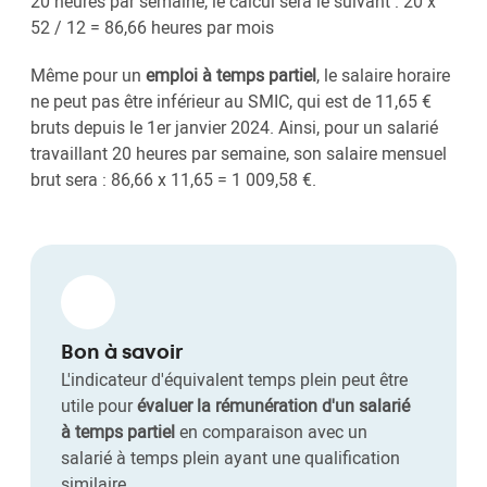
20 heures par semaine, le calcul sera le suivant : 20 x
52 / 12 = 86,66 heures par mois
Même pour un
emploi à temps partiel
, le salaire horaire
ne peut pas être inférieur au SMIC, qui est de 11,65 €
bruts depuis le 1er janvier 2024. Ainsi, pour un salarié
travaillant 20 heures par semaine, son salaire mensuel
brut sera : 86,66 x 11,65 = 1 009,58 €.
Bon à savoir
L'indicateur d'équivalent temps plein peut être
utile pour
évaluer la rémunération d'un salarié
à temps partiel
en comparaison avec un
salarié à temps plein ayant une qualification
similaire.