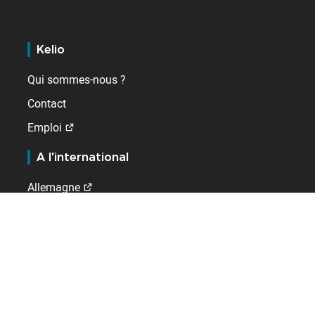
Kelio
Qui sommes-nous ?
Contact
Emploi
A l'international
Allemagne
Belgique
DROM
Espagne
Pays-Bas
Royaume-Uni