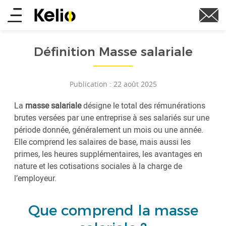
Aller
Main
au
contenu
menu
principal
Définition Masse salariale
Publication : 22 août 2025
La
masse salariale
désigne le total des rémunérations
brutes versées par une entreprise à ses salariés sur une
période donnée, généralement un mois ou une année.
Elle comprend les salaires de base, mais aussi les
primes, les heures supplémentaires, les avantages en
nature et les cotisations sociales à la charge de
l’employeur.
Que comprend la masse