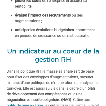
piloter les coûts
de l’entreprise et assurer sa
rentabilité ;
évaluer l’impact des recrutements
ou des
augmentations ;
anticiper les évolutions budgétaires
, notamment
en période de croissance ou de restructuration.
Un indicateur au coeur de la
gestion RH
Dans la politique RH, la masse salariale sert de base
pour fixer des enveloppes d’augmentations, mesurer
l’impact d’une politique de rémunération ou analyser le
turn-over. Elle est aussi suivie dans le cadre d’un
plan
de développement des compétences
ou d’une
négociation annuelle obligatoire (NAO)
. Grâce aux
outils de paie en ligne
, les entreprises peuvent suivre cet