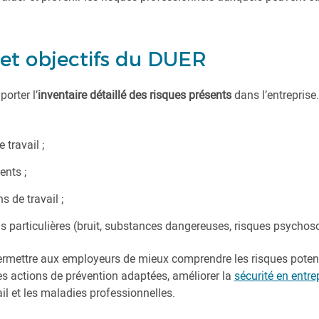
et objectifs du DUER
orter l’
inventaire détaillé des risques présents
dans l’entreprise.
 travail ;
nts ;
s de travail ;
s particulières (bruit, substances dangereuses, risques psychoso
 permettre aux employeurs de mieux comprendre les risques potent
es actions de prévention adaptées, améliorer la
sécurité en entre
il et les maladies professionnelles.