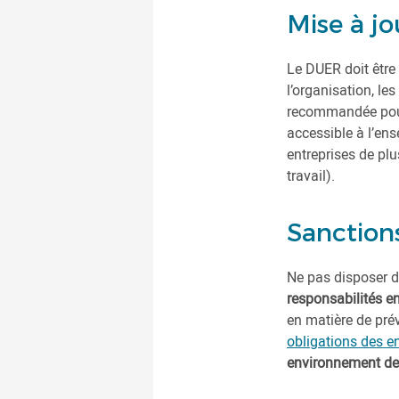
Mise à jo
Le DUER doit être
l’organisation, le
recommandée pour g
accessible à l’en
entreprises de pl
travail).
Sanctions
Ne pas disposer d
responsabilités e
en matière de prév
obligations des en
environnement de t