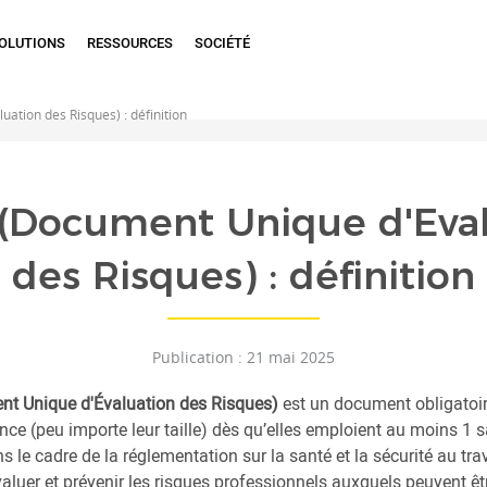
OLUTIONS
RESSOURCES
SOCIÉTÉ
tion des Risques) : définition
(Document Unique d'Eval
des Risques) : définition
Publication : 21 mai 2025
t Unique d'Évaluation des Risques)
est un document obligatoir
nce (peu importe leur taille) dès qu’elles emploient au moins 1 s
 le cadre de la réglementation sur la santé et la sécurité au tr
 évaluer et prévenir les risques professionnels auxquels peuvent ê