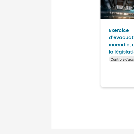
Exercice
d’évacuat
incendie, 
la législat
Contrôle d'acc