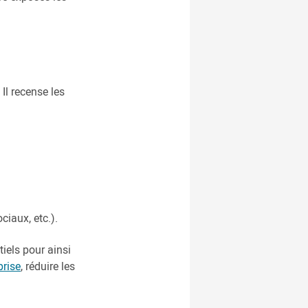
 Il recense les
ciaux, etc.).
iels pour ainsi
prise
, réduire les