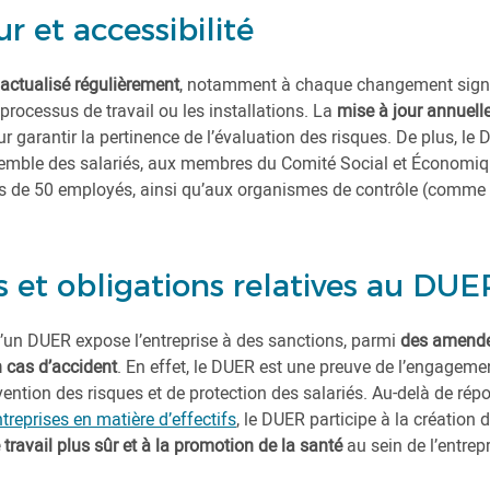
ur et accessibilité
actualisé régulièrement
, notamment à chaque changement signi
s processus de travail ou les installations. La
mise à jour annuell
arantir la pertinence de l’évaluation des risques. De plus, le D
semble des salariés, aux membres du Comité Social et Économiq
us de 50 employés, ainsi qu’aux organismes de contrôle (comme 
 et obligations relatives au DUE
’un DUER expose l’entreprise à des sanctions, parmi
des amende
n cas d’accident
. En effet, le DUER est une preuve de l’engageme
ention des risques et de protection des salariés. Au-delà de rép
treprises en matière d’effectifs
, le DUER participe à la création 
ravail plus sûr et à la promotion de la santé
au sein de l’entrepr