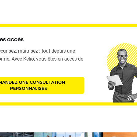
es accès
écurisez, maîtrisez : tout depuis une
orme. Avec Kelio, vous êtes en accès de
MANDEZ UNE CONSULTATION
PERSONNALISÉE