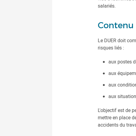
salariés.
Contenu 
Le DUER doit comp
risques liés :
aux postes de
aux équipeme
aux condition
aux situation
L'objectif est de
mettre en place d
accidents du trava