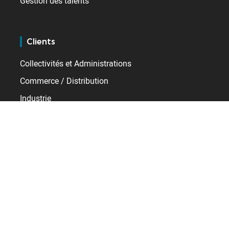
Gestion des talents
Clients
Collectivités et Administrations
Commerce / Distribution
Industrie
Santé
Services
Transport / Logistique
Ressources
Témoignages