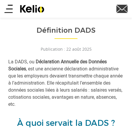
Aller
Main
au
contenu
menu
principal
Définition DADS
Publication : 22 août 2025
La DADS, ou
Déclaration Annuelle des Données
Sociales
, est une ancienne déclaration administrative
que les employeurs devaient transmettre chaque année
à l’administration. Elle récapitulait l’ensemble des
données sociales liées à leurs salariés : salaires versés,
cotisations sociales, avantages en nature, absences,
etc.
À quoi servait la DADS ?