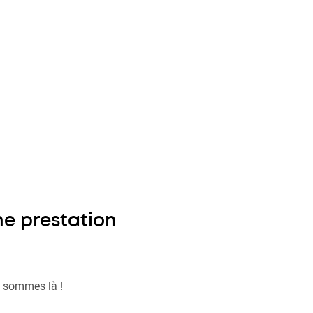
ne prestation
us sommes là !