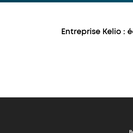
Entreprise Kelio :
B