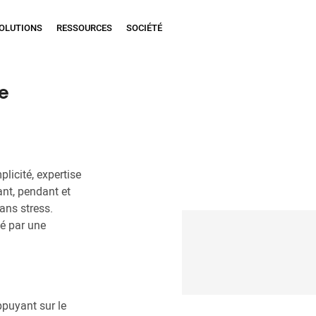
OLUTIONS
RESSOURCES
SOCIÉTÉ
e
licité, expertise
nt, pendant et
sans stress.
yé par une
puyant sur le