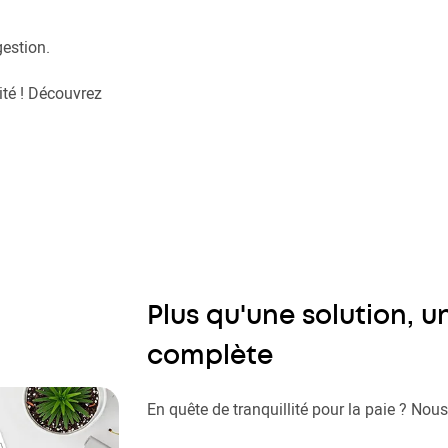
estion.
ité ! Découvrez
Plus qu'une solution, u
complète
En quête de tranquillité pour la paie ? No