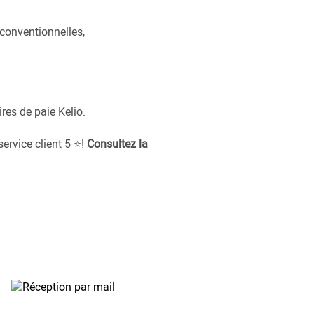
 conventionnelles,
res de paie Kelio.
ervice client 5 ⭐!
Consultez la