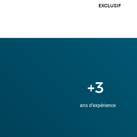
EXCLUSIF
+
11
ans d’expérience