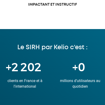
IMPACTANT ET INSTRUCTIF
Le SIRH par Kelio c’est :
+
6 701
+
1
clients en France et à
millions d’utilisateurs au
l’international
quotidien