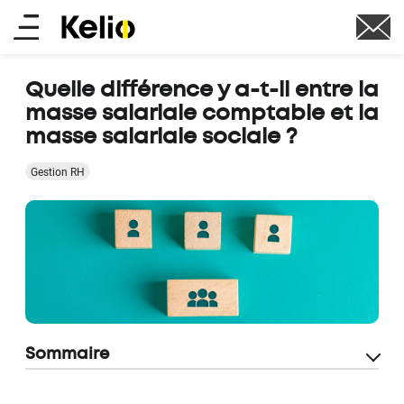
Aller
Main
au
contenu
menu
principal
Quelle différence y a-t-il entre la
masse salariale comptable et la
masse salariale sociale ?
Gestion RH
Sommaire