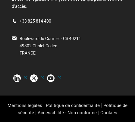
d’accès.
+33 825 814 400
Boulevard du Cormier - CS 40211
49302 Cholet Cedex
FRANCE
|
|
Mentions légales
Politique de confidentialité
Politique de
|
|
sécurité
Accessibilité : Non conforme
Cookies