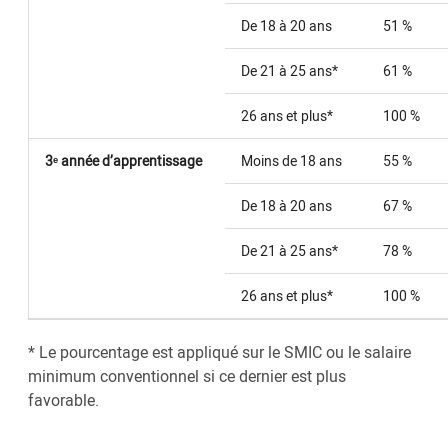
De 18 à 20 ans
51 %
De 21 à 25 ans*
61 %
26 ans et plus*
100 %
3ᵉ année d’apprentissage
Moins de 18 ans
55 %
De 18 à 20 ans
67 %
De 21 à 25 ans*
78 %
26 ans et plus*
100 %
* Le pourcentage est appliqué sur le SMIC ou le salaire
minimum conventionnel si ce dernier est plus
favorable.