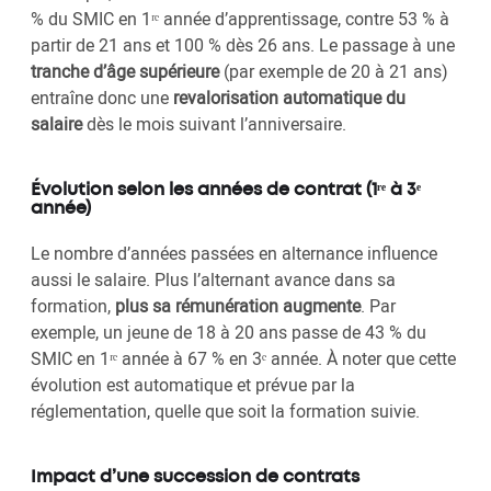
% du SMIC en 1ʳᵉ année d’apprentissage, contre 53 % à
partir de 21 ans et 100 % dès 26 ans. Le passage à une
tranche d’âge supérieure
(par exemple de 20 à 21 ans)
entraîne donc une
revalorisation automatique du
salaire
dès le mois suivant l’anniversaire.
Évolution selon les années de contrat (1ʳᵉ à 3ᵉ
année)
Le nombre d’années passées en alternance influence
aussi le salaire. Plus l’alternant avance dans sa
formation,
plus sa rémunération augmente
. Par
exemple, un jeune de 18 à 20 ans passe de 43 % du
SMIC en 1ʳᵉ année à 67 % en 3ᵉ année. À noter que cette
évolution est automatique et prévue par la
réglementation, quelle que soit la formation suivie.
Impact d’une succession de contrats