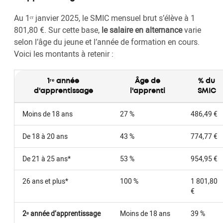
Au 1ᵉʳ janvier 2025, le SMIC mensuel brut s’élève à 1
801,80 €. Sur cette base,
le salaire en alternance
varie
selon l’âge du jeune et l’année de formation en cours.
Voici les montants à retenir :
1ʳᵉ année
Âge de
% du
d'apprentissage
l'apprenti
SMIC
Moins de 18 ans
27 %
486,49 €
De 18 à 20 ans
43 %
774,77 €
De 21 à 25 ans*
53 %
954,95 €
26 ans et plus*
100 %
1 801,80
€
2ᵉ année d’apprentissage
Moins de 18 ans
39 %