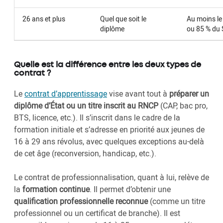
26 ans et plus
Quel que soit le
Au moins l
diplôme
ou 85 % du
Quelle est la différence entre les deux types de
contrat ?
Le
contrat d’apprentissage
vise avant tout à
préparer un
diplôme d’État ou un titre inscrit au RNCP
(CAP, bac pro,
BTS, licence, etc.). Il s’inscrit dans le cadre de la
formation initiale et s’adresse en priorité aux jeunes de
16 à 29 ans révolus, avec quelques exceptions au-delà
de cet âge (reconversion, handicap, etc.).
Le contrat de professionnalisation, quant à lui, relève de
la
formation continue
. Il permet d’obtenir une
qualification professionnelle reconnue
(comme un titre
professionnel ou un certificat de branche). Il est