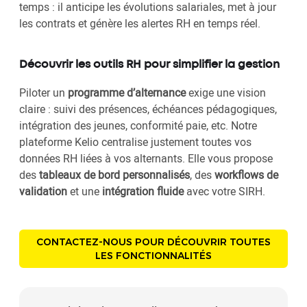
temps : il anticipe les évolutions salariales, met à jour
les contrats et génère les alertes RH en temps réel.
Découvrir les outils RH pour simplifier la gestion
Piloter un
programme d’alternance
exige une vision
claire : suivi des présences, échéances pédagogiques,
intégration des jeunes, conformité paie, etc. Notre
plateforme Kelio centralise justement toutes vos
données RH liées à vos alternants. Elle vous propose
des
tableaux de bord personnalisés
, des
workflows de
validation
et une
intégration fluide
avec votre SIRH.
CONTACTEZ-NOUS POUR DÉCOUVRIR TOUTES
LES FONCTIONNALITÉS