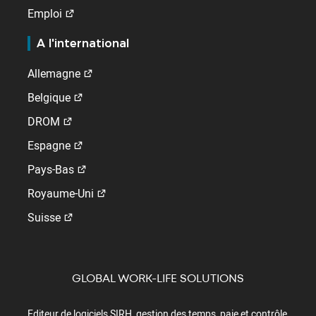
Emploi
A l'international
Allemagne
Belgique
DROM
Espagne
Pays-Bas
Royaume-Uni
Suisse
GLOBAL WORK-LIFE SOLUTIONS
Editeur de logiciels SIRH, gestion des temps, paie et contrôle