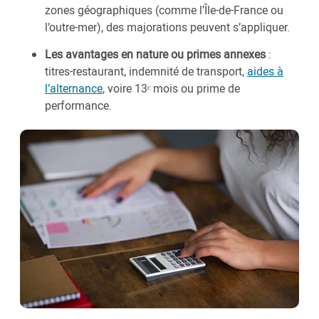
zones géographiques (comme l’Île-de-France ou
l’outre-mer), des majorations peuvent s’appliquer.
Les avantages en nature ou primes annexes
:
titres-restaurant, indemnité de transport,
aides à
l’alternance
, voire 13ᵉ mois ou prime de
performance.