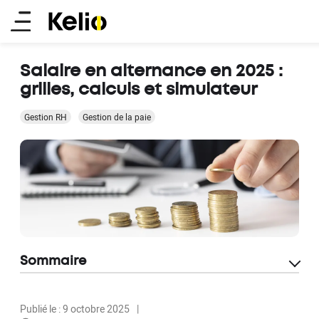
Aller
Main
au
contenu
menu
principal
Salaire en alternance en 2025 :
grilles, calculs et simulateur
Gestion RH
Gestion de la paie
Sommaire
Publié le : 9 octobre 2025