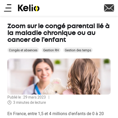
Aller
Main
au
contenu
menu
principal
Zoom sur le congé parental lié à
la maladie chronique ou au
cancer de l’enfant
Congés et absences
Gestion RH
Gestion des temps
Publié le : 29 mars 2023
3 minutes de lecture
En France, entre 1,5 et 4 millions d'enfants de 0 à 20