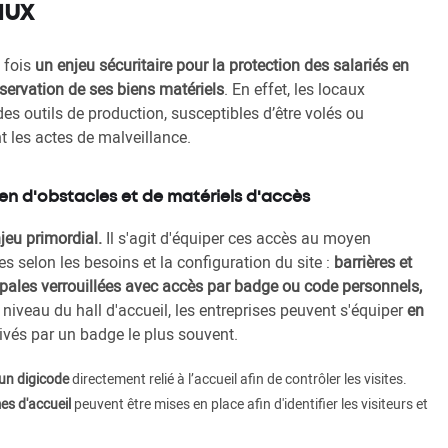
aux
a fois
un enjeu sécuritaire pour la protection des salariés en
servation de ses biens matériels
. En effet, les locaux
es outils de production, susceptibles d’être volés ou
t les actes de malveillance.
en d'obstacles et de matériels d'accès
njeu primordial.
Il s'agit d'équiper ces accès au moyen
s selon les besoins et la configuration du site :
barrières et
cipales verrouillées avec accès par badge ou code personnels,
 niveau du hall d'accueil, les entreprises peuvent s'équiper
en
ivés par un badge le plus souvent.
un digicode
directement relié à l’accueil afin de contrôler les visites.
s d'accueil
peuvent être mises en place afin d'identifier les visiteurs et