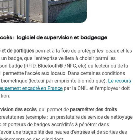
ccès : logiciel de supervision et badgeage
 et de portiques
permet à la fois de protéger les locaux et les
un badge, que l'entreprise veillera à choisir parmi les
son badge (RFID, Bluetooth® /NFC, etc) du lecteur ou de la
ui permettre l’accès aux locaux. Dans certaines conditions
ion biométrique (lecteur par empreinte biométrique).
Le recours
ureusement encadré en France
par la CNIL et l'employeur doit
tion.
rvision des accès
, qui permet de
paramétrer des droits
prestataires (exemple : un prestataire de service de nettoyage
iés et porteurs de badges accrédités à pénétrer dans
avoir une traçabilité des heures d’entrées et de sorties des
 événements en cas d'incident.