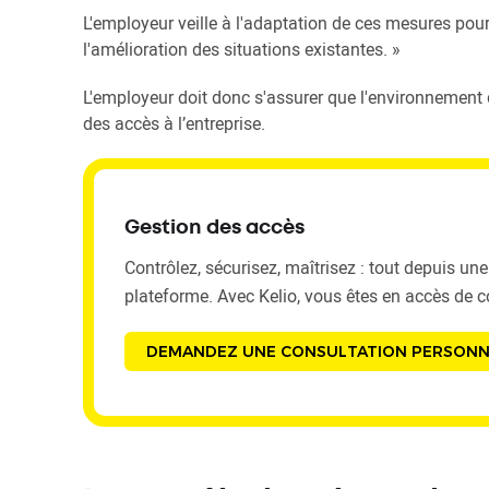
L'employeur veille à l'adaptation de ces mesures po
l'amélioration des situations existantes. »
L'employeur doit donc s'assurer que l'environnement de
des accès à l’entreprise.
Gestion des accès
Contrôlez, sécurisez, maîtrisez : tout depuis une
plateforme. Avec Kelio, vous êtes en accès de c
DEMANDEZ UNE CONSULTATION PERSONN