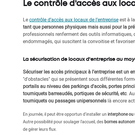
Le contrôle d’accès aux loc
Le
contrôle d’accès aux locaux de l’entreprise
est à l
tant que personnes physiques mais aussi pour la pré
professionnels renferment des outils informatiques, d
endommagés, qui suscitent la convoitise et favorisen
La sécurisation de locaux d'entreprise au moy
Sécuriser les accès principaux à l’entreprise est un e
"d'obstacles" qui se présentent sous différentes forme
portails au niveau des parkings d'accès, portes prin
tourniquets barreaudés, portiques de sécurité, etc
. Au
tourniquets ou passages unipersonnels
là encore act
En journée, il peut être opportun d’installer un
interphone ou 
Autre possibilité pour soulager l'accueil, des
bornes autonome
de gérer leurs flux.