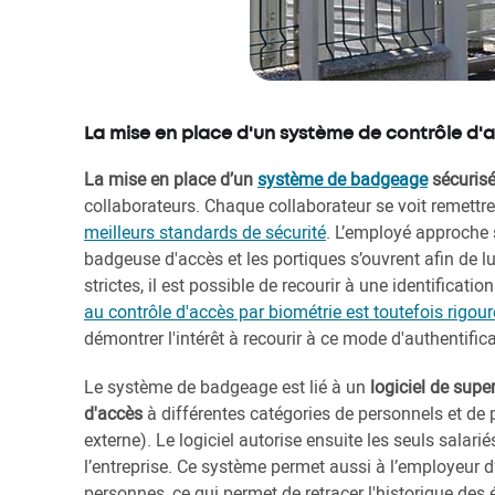
La mise en place d'un système de contrôle d'a
La mise en place d’un
système de badgeage
sécurisé
collaborateurs. Chaque collaborateur se voit remettre 
meilleurs standards de sécurité
. L’employé approche 
badgeuse d'accès et les portiques s’ouvrent afin de l
strictes, il est possible de recourir à une identificat
au contrôle d'accès par biométrie est toutefois rigo
démontrer l'intérêt à recourir à ce mode d'authentifica
Le système de badgeage est lié à un
logiciel de supe
d'accès
à différentes catégories de personnels et de 
externe). Le logiciel autorise ensuite les seuls salar
l’entreprise. Ce système permet aussi à l’employeur d’
personnes, ce qui permet de retracer l'historique des