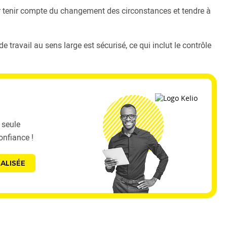
ur tenir compte du changement des circonstances et tendre à
 travail au sens large est sécurisé, ce qui inclut le contrôle
 seule
onfiance !
ALISÉE