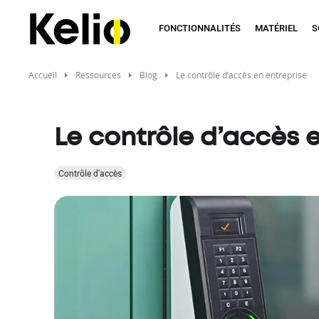
Aller
au
FONCTIONNALITÉS
MATÉRIEL
S
contenu
principal
Accueil
Ressources
Blog
Le contrôle d’accès en entreprise
Le contrôle d’accès 
Contrôle d'accès