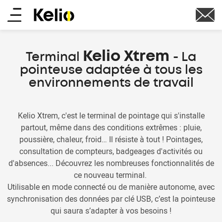
Aller
Main
au
contenu
menu
principal
Kelio Xtrem
Terminal
- La
pointeuse adaptée à tous les
environnements de travail
Kelio Xtrem, c'est le terminal de pointage qui s'installe
partout, même dans des conditions extrêmes : pluie,
poussière, chaleur, froid… Il résiste à tout ! Pointages,
consultation de compteurs, badgeages d'activités ou
d'absences... Découvrez les nombreuses fonctionnalités de
ce nouveau terminal.
Utilisable en mode connecté ou de manière autonome, avec
synchronisation des données par clé USB, c’est la pointeuse
qui saura s’adapter à vos besoins !