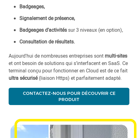
Badgeages,
Signalement de présence,
Badgeages d’activités
sur 3 niveaux (en option),
Consultation de résultats.
Aujourd'hui de nombreuses entreprises sont
multi-sites
et ont besoin de solutions qui s’interfacent en SaaS. Ce
terminal conçu pour fonctionner en Cloud est de ce fait
ultra sécurisé
(liaison Https) et parfaitement adapté.
CONTACTEZ-NOUS POUR DÉCOUVRIR CE
PRODUIT