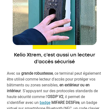
Kelio Xtrem, c’est aussi un lecteur
d’accès sécurisé
Avec sa
grande robustesse
, ce terminal peut également
être utilisé comme lecteur d'accès pour protéger vos
bâtiments ou zones sensibles,
en extérieur ou en
intérieur
. S'appuyant sur des protocoles standards de
haute sécurité comme l'
OSDP V2
, il permet de
s'identifier avec un
badge
MIFARE DESFire
, un badge
virtuel sur smartphone Bluetooth/NFC, un code clavier