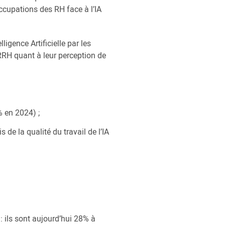
éoccupations des RH face à l’IA
igence Artificielle par les
RH quant à leur perception de
% en 2024) ;
de la qualité du travail de l’IA
: ils sont aujourd’hui 28% à