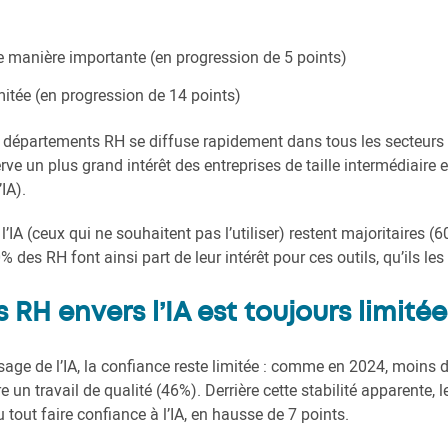
de manière importante (en progression de 5 points)
itée (en progression de 14 points)
s départements RH se diffuse rapidement dans tous les secteurs e
ve un plus grand intérêt des entreprises de taille intermédiaire e
IA).
 l’IA (ceux qui ne souhaitent pas l’utiliser) restent majoritaires 
% des RH font ainsi part de leur intérêt pour ces outils, qu’ils les
RH envers l’IA est toujours limitée
sage de l’IA, la confiance reste limitée : comme en 2024, moins 
re un travail de qualité (46%). Derrière cette stabilité apparente, 
 tout faire confiance à l’IA, en hausse de 7 points.