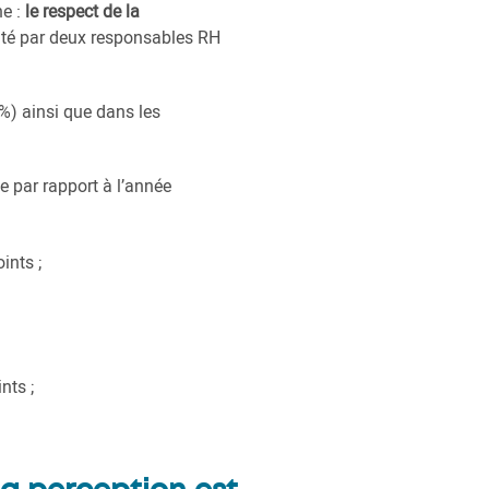
ne :
le respect de la
cité par deux responsables RH
4%) ainsi que dans les
ie par rapport à l’année
ints ;
nts ;