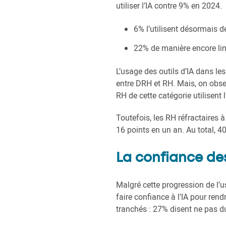
utiliser l’IA contre 9% en 2024.
6% l’utilisent désormais 
22% de manière encore lim
L’usage des outils d’IA dans le
entre DRH et RH. Mais, on obser
RH de cette catégorie utilisent l’
Toutefois, les RH réfractaires à
16 points en un an. Au total, 40
La confiance des 
Malgré cette progression de l’u
faire confiance à l’IA pour rend
tranchés : 27% disent ne pas du