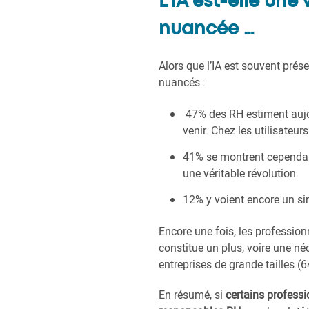
L’IA est-elle une
nuancée …
Alors que l’IA est souvent pré
nuancés :
47% des RH estiment aujou
venir. Chez les utilisateu
41% se montrent cependant 
une véritable révolution.
12% y voient encore un si
Encore une fois, les profession
constitue un plus, voire une né
entreprises de grande tailles (
En résumé, si
certains profess