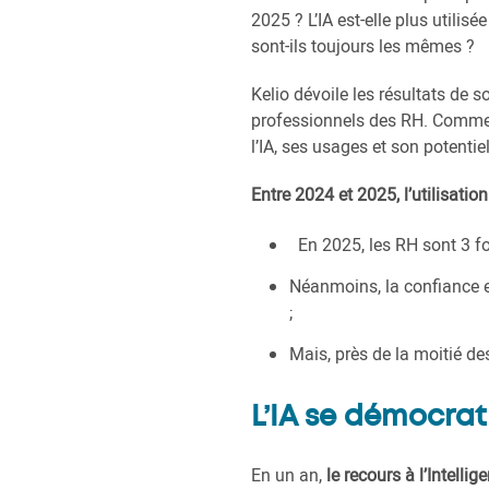
2025 ? L’IA est-elle plus utilis
sont-ils toujours les mêmes ?
Kelio dévoile les résultats de s
professionnels des RH. Comme 
l’IA, ses usages et son potentie
Entre 2024 et 2025, l’utilisation
En 2025, les RH sont 3 foi
Néanmoins, la confiance env
;
Mais, près de la moitié de
L’IA se démocra
En un an,
le recours à l’Intellig