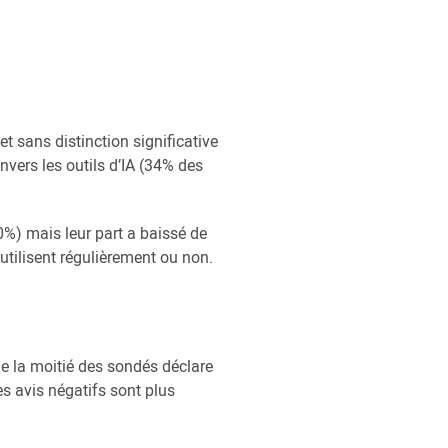
t sans distinction significative
nvers les outils d’IA (34% des
(60%) mais leur part a baissé de
 utilisent régulièrement ou non.
de la moitié des sondés déclare
les avis négatifs sont plus