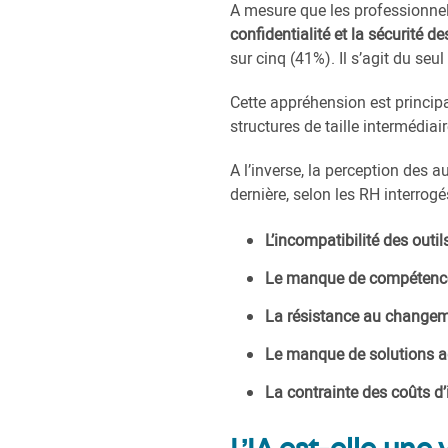
A mesure que les professionnels 
confidentialité et la sécurité 
sur cinq (41%). Il s’agit du seu
Cette appréhension est principa
structures de taille intermédiai
A l’inverse, la perception des a
dernière, selon les RH interrogé
L’incompatibilité des outil
Le manque de compétence
La résistance au changem
Le manque de solutions ad
La contrainte des coûts d