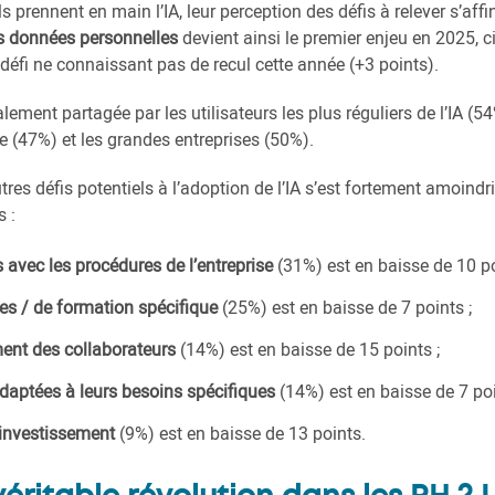
prennent en main l’IA, leur perception des défis à relever s’affi
des données personnelles
devient ainsi le premier enjeu en 2025, 
l défi ne connaissant pas de recul cette année (+3 points).
lement partagée par les utilisateurs les plus réguliers de l’IA (5
re (47%) et les grandes entreprises (50%).
utres défis potentiels à l’adoption de l’IA s’est fortement amoindr
s :
s avec les procédures de l’entreprise
(31%) est en baisse de 10 po
s / de formation spécifique
(25%) est en baisse de 7 points ;
ent des collaborateurs
(14%) est en baisse de 15 points ;
aptées à leurs besoins spécifiques
(14%) est en baisse de 7 poi
’investissement
(9%) est en baisse de 13 points.