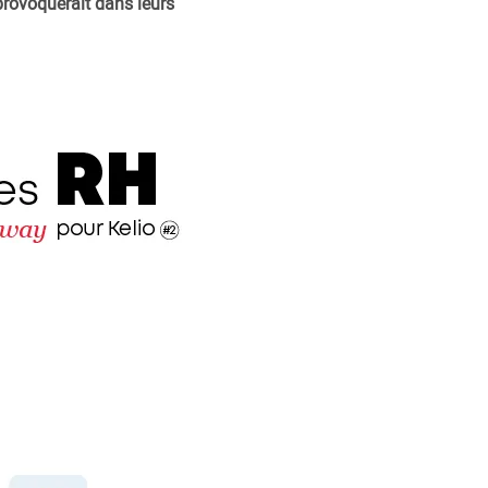
rovoquerait dans leurs