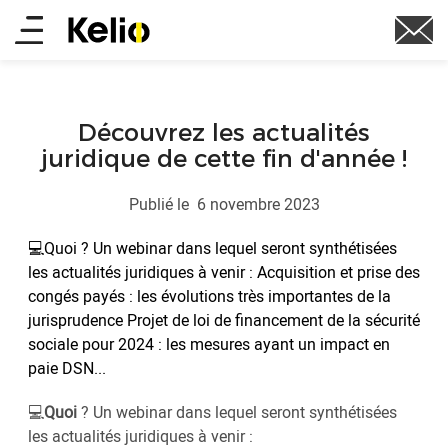
Aller
Main
au
contenu
menu
principal
Découvrez les actualités
juridique de cette fin d'année !
Publié le
6 novembre 2023
💻Quoi ? Un webinar dans lequel seront synthétisées
les actualités juridiques à venir : Acquisition et prise des
congés payés : les évolutions très importantes de la
jurisprudence Projet de loi de financement de la sécurité
sociale pour 2024 : les mesures ayant un impact en
paie DSN...
💻
Quoi
? Un webinar dans lequel seront synthétisées
les actualités juridiques à venir :