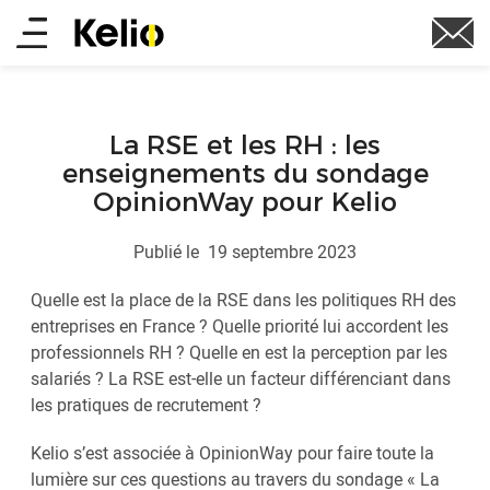
Aller
Main
au
contenu
menu
principal
La RSE et les RH : les
enseignements du sondage
OpinionWay pour Kelio
Publié le
19 septembre 2023
Quelle est la place de la RSE dans les politiques RH des
entreprises en France ? Quelle priorité lui accordent les
professionnels RH ? Quelle en est la perception par les
salariés ? La RSE est-elle un facteur différenciant dans
les pratiques de recrutement ?
Kelio s’est associée à OpinionWay pour faire toute la
lumière sur ces questions au travers du sondage « La