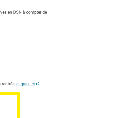
atives en DSN à compter de
a rentrée,
cliquez ici