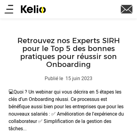
Aller
Main
au
contenu
menu
principal
Retrouvez nos Experts SIRH
pour le Top 5 des bonnes
pratiques pour réussir son
Onboarding
Publié le
15 juin 2023
💻Quoi ? Un webinar qui vous décrira en 5 étapes les
clés d’un Onboarding réussi. Ce processus est
bénéfique aussi bien pour les entreprises que pour les
nouveaux salariés : ✅ Amélioration de l'expérience du
collaborateur ✅ Simplification de la gestion des
tâches...